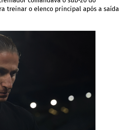
o treinador comandava o sub-20 do
 treinar o elenco principal após a saída