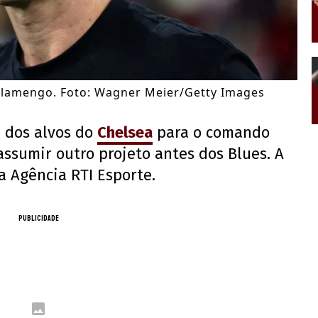
 Flamengo. Foto: Wagner Meier/Getty Images
 dos alvos do
Chelsea
para o comando
assumir outro projeto antes dos Blues. A
a Agência RTI Esporte.
PUBLICIDADE