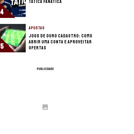
Tática Fanática
4
APOSTAS
Jogo de Ouro cadastro: como
abrir uma conta e aproveitar
5
ofertas
PUBLICIDADE