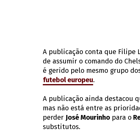
A publicação conta que Filipe
de assumir o comando do Chels
é gerido pelo mesmo grupo dos
futebol europeu
.
A publicação ainda destacou q
mas não está entre as priorida
perder
José Mourinho
para o
Re
substitutos.