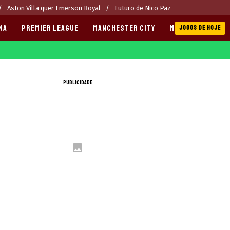
Aston Villa quer Emerson Royal
Futuro de Nico Paz
NA
PREMIER LEAGUE
MANCHESTER CITY
MANCHESTER UNI
JOGOS DE HOJE
PUBLICIDADE