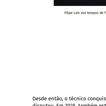
Filipe Luís nos tempos de 
Desde então, o técnico conquis
disputou. Em 2025, também est