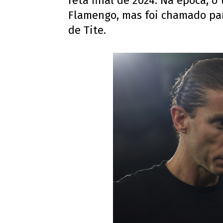
reta final de 2024. Na época, 
Flamengo, mas foi chamado para
de Tite.