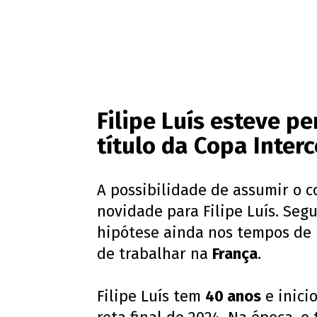
Filipe Luís esteve p
título da Copa Inter
A possibilidade de assumir o 
novidade para Filipe Luís. Seg
hipótese ainda nos tempos de
de trabalhar na
França
.
Filipe Luís tem
40 anos
e inici