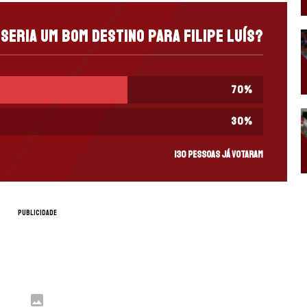
seria um bom destino para Filipe Luís?
70
%
30
%
130 pessoas já votaram
PUBLICIDADE