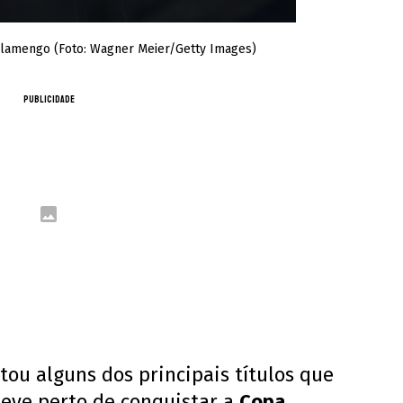
Flamengo (Foto: Wagner Meier/Getty Images)
PUBLICIDADE
tou alguns dos principais títulos que
eve perto de conquistar a
Copa