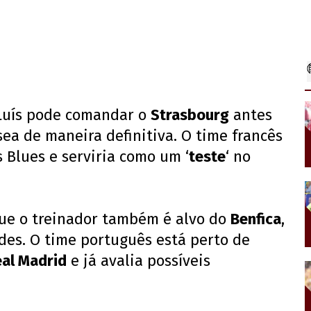
 Luís pode comandar o
Strasbourg
antes
ea de maneira definitiva. O time francês
 Blues e serviria como um ‘
teste
‘ no
ue o treinador também é alvo do
Benfica
,
des. O time português está perto de
al Madrid
e já avalia possíveis