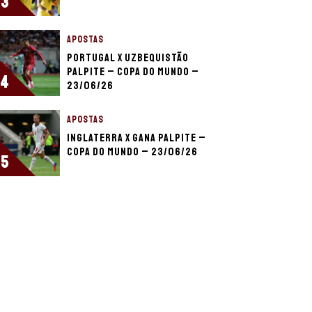
3
APOSTAS
Portugal x Uzbequistão
palpite – Copa do Mundo –
4
23/06/26
APOSTAS
Inglaterra x Gana palpite –
Copa do Mundo – 23/06/26
5