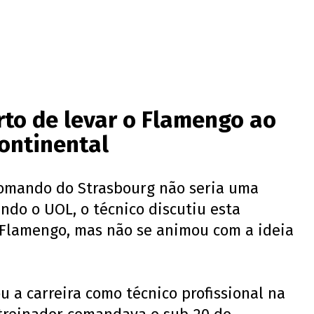
erto de levar o Flamengo ao
continental
comando do Strasbourg não seria uma
undo o UOL, o técnico discutiu esta
 Flamengo, mas não se animou com a ideia
ou a carreira como técnico profissional na