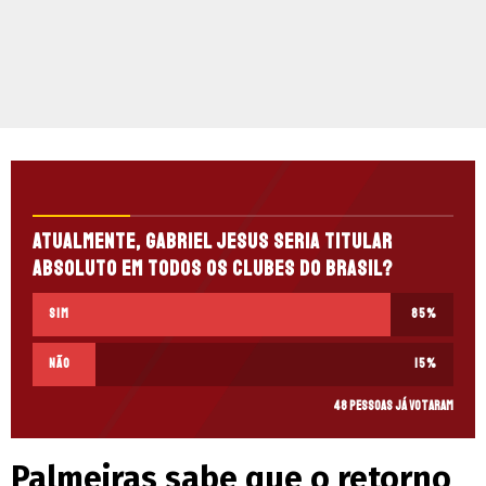
Atualmente, Gabriel Jesus seria titular
absoluto em todos os clubes do Brasil?
Sim
85
%
Não
15
%
48 pessoas já votaram
Palmeiras sabe que o retorno