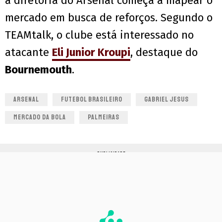
a diretoria do Arsenal começa a mapear o
mercado em busca de reforços. Segundo o
TEAMtalk, o clube está interessado no
atacante
Eli Junior Kroupi
, destaque do
Bournemouth
.
ARSENAL
FUTEBOL BRASILEIRO
GABRIEL JESUS
MERCADO DA BOLA
PALMEIRAS
PUBLICIDADE