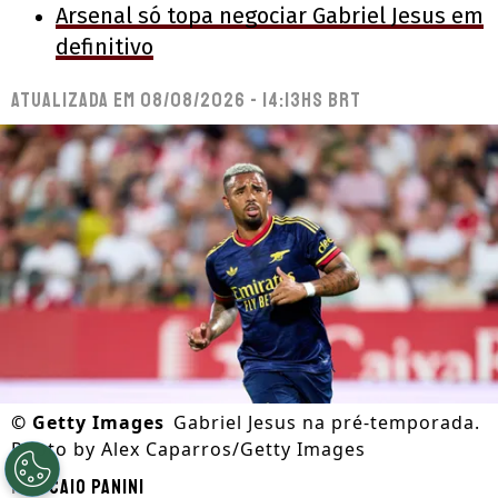
Arsenal só topa negociar Gabriel Jesus em
definitivo
Atualizada em
08/08/2026 - 14:13hs BRT
©
Getty Images
Gabriel Jesus na pré-temporada.
Photo by Alex Caparros/Getty Images
Por
Caio Panini