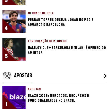
3
MERCADO DA BOLA
Ferran Torres deseja jogar no PSG e
aguarda o Barcelona
4
ESPECULAÇÃO DE MERCADO
Halilovic, ex-Barcelona e Milan, é oferecido
ao Inter
5
APOSTAS
APOSTAS
Blaze 2026: mercados, recursos e
funcionalidades no Brasil
1