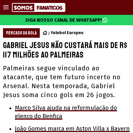
SIGA NOSSO CANAL DE WHATSAPP!
MERCADO DA BOLA
Futebol Europeu
Gabriel Jesus não custará mais de R$
117 milhões ao Palmeiras
Palmeiras segue vinculado ao
atacante, que tem futuro incerto no
Arsenal. Nesta temporada, Gabriel
Jesus soma cinco gols em 26 jogos.
Marco Silva ajuda na reformulação do
elenco do Benfica
João Gomes marca em Aston Villa x Bayern