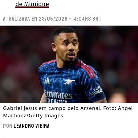
de Munique
Atualizada em
23/05/2026 - 14:04hs BRT
Gabriel Jesus em campo pelo Arsenal. Foto: Angel
Martinez/Getty Images
Por
Leandro Vieira