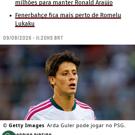
milhões para manter Ronald Araújo
Fenerbahçe fica mais perto de Romelu
Lukaku
09/08/2026 - 11:20hs BRT
©
Getty Images
Arda Guler pode jogar no PSG.