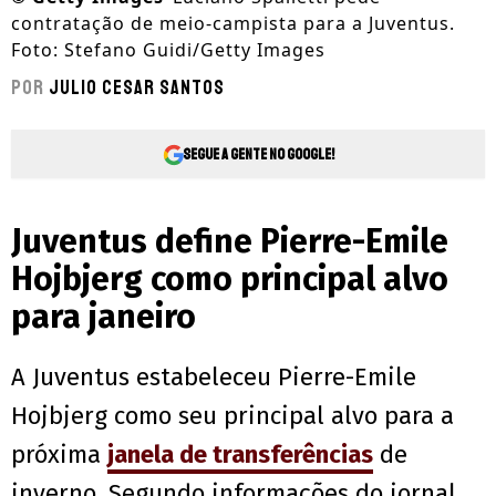
contratação de meio-campista para a Juventus.
Foto: Stefano Guidi/Getty Images
Por
Julio Cesar Santos
Segue a gente no Google!
Juventus define Pierre-Emile
Hojbjerg como principal alvo
para janeiro
A Juventus estabeleceu Pierre-Emile
Hojbjerg como seu principal alvo para a
próxima
janela de transferências
de
inverno. Segundo informações do jornal