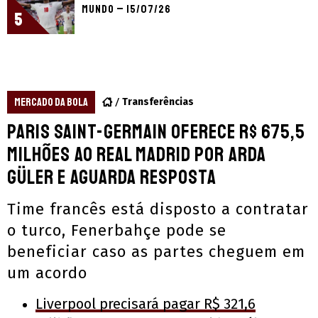
Mundo – 15/07/26
5
MERCADO DA BOLA
Transferências
Paris Saint-Germain oferece R$ 675,5
milhões ao Real Madrid por Arda
Güler e aguarda resposta
Time francês está disposto a contratar
o turco, Fenerbahçe pode se
beneficiar caso as partes cheguem em
um acordo
Liverpool precisará pagar R$ 321,6