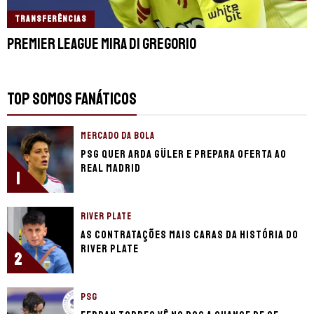
TRANSFERÊNCIAS
Premier League mira Di Gregorio
TOP SOMOS FANÁTICOS
MERCADO DA BOLA
PSG quer Arda Güler e prepara oferta ao
Real Madrid
1
RIVER PLATE
As contratações mais caras da história do
River Plate
2
PSG