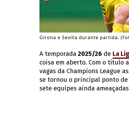
Girona e Sevilla durante partida. (F
A temporada
2025/26
de
La Li
coisa em aberto. Com o título
vagas da Champions League ass
se tornou o principal ponto de
sete equipes ainda ameaçadas