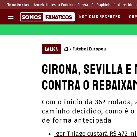
Tendências
:
Ancelotti testa Endrick e Cunha
Raphinha é oferecido 
NOTÍCIAS RECENTES
COP
EUROPA
APOSTAS
CHAMPIONS LEAGUE
Melhores sites de apostas 2
LA LIGA
Futebol Europeu
LIGUE 1
Últimas
Girona, Sevilla e
LA LIGA
CASAS DE APOSTAS
PREMIER LEAGUE
CÓDIGOS e OFERTAS
contra o rebaixam
SERIE A
APPS
BUNDESLIGA
RANKINGS
Com o início da 36ª rodada,
LIGA PORTUGUESA
caminho decidido, como é o 
EUROPA LEAGUE
de forma antecipada
Igor Thiago custará R$ 472 m