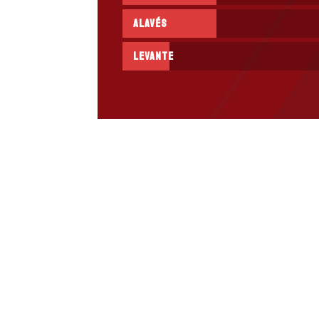
Alavés
Levante