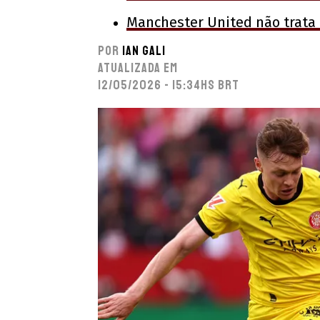
Manchester United não trata
Por
Ian Gali
Atualizada em
12/05/2026 - 15:34hs BRT