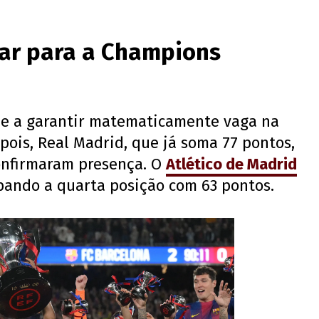
car para a Champions
ube a garantir matematicamente vaga na
ois, Real Madrid, que já soma 77 pontos,
confirmaram presença. O
Atlético de Madrid
pando a quarta posição com 63 pontos.