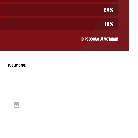
20
%
10
%
10 pessoas já votaram
PUBLICIDADE