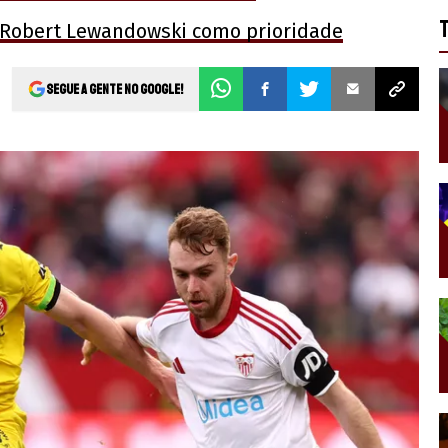
 Robert Lewandowski como prioridade
Segue a gente no Google!