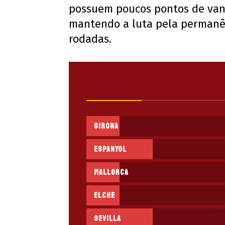
possuem poucos pontos de van
mantendo a luta pela permanên
rodadas.
Girona
Espanyol
Mallorca
Elche
Sevilla