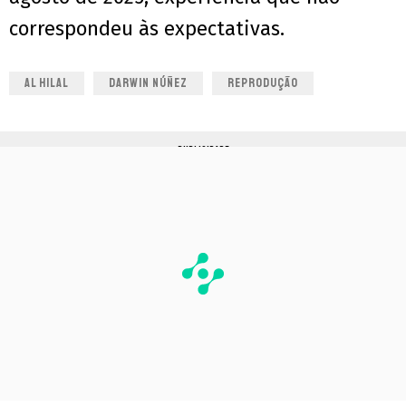
correspondeu às expectativas.
AL HILAL
DARWIN NÚÑEZ
REPRODUÇÃO
PUBLICIDADE