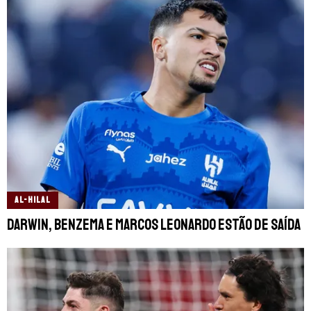
AL-HILAL
Darwin, Benzema e Marcos Leonardo estão de saída