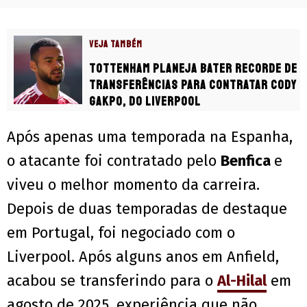
VEJA TAMBÉM
Tottenham planeja bater recorde de
transferências para contratar Cody
Gakpo, do Liverpool
Após apenas uma temporada na Espanha,
o atacante foi contratado pelo
Benfica
e
viveu o melhor momento da carreira.
Depois de duas temporadas de destaque
em Portugal, foi negociado com o
Liverpool. Após alguns anos em Anfield,
acabou se transferindo para o
Al-Hilal
em
agosto de 2025, experiência que não