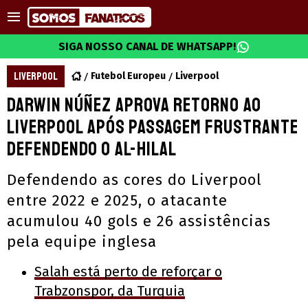
SIGA NOSSO CANAL DE WHATSAPP!
LIVERPOOL
Futebol Europeu
Liverpool
Darwin Núñez aprova retorno ao
Liverpool após passagem frustrante
defendendo o Al-Hilal
Defendendo as cores do Liverpool
entre 2022 e 2025, o atacante
acumulou 40 gols e 26 assistências
pela equipe inglesa
Salah está perto de reforçar o
Trabzonspor, da Turquia