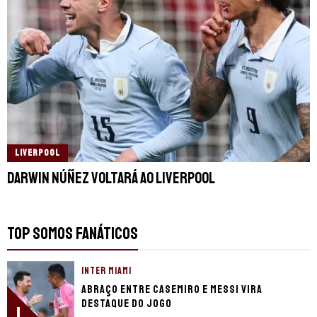
LIVERPOOL
Darwin Núñez voltará ao Liverpool
TOP SOMOS FANÁTICOS
INTER MIAMI
Abraço entre Casemiro e Messi vira
destaque do jogo
1