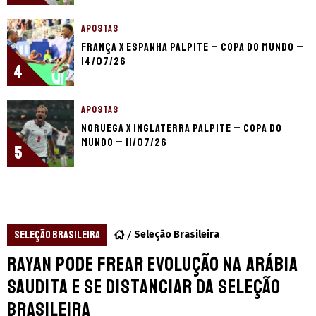
APOSTAS
França x Espanha palpite – Copa do Mundo –
14/07/26
4
APOSTAS
Noruega x Inglaterra palpite – Copa do
Mundo – 11/07/26
5
SELEÇÃO BRASILEIRA
Seleção Brasileira
Rayan pode frear evolução na Arábia
Saudita e se distanciar da Seleção
Brasileira