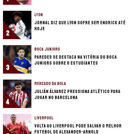
LYON
Jornal diz que Lyon sofre sem Endrick até
hoje
2
BOCA JUNIORS
Paredes se destaca na vitória do Boca
Juniors sobre o Estudiantes
3
MERCADO DA BOLA
Julián Álvarez pressiona Atlético para
jogar no Barcelona
4
LIVERPOOL
Volta ao Liverpool pode salvar o melhor
futebol de Alexander-Arnold