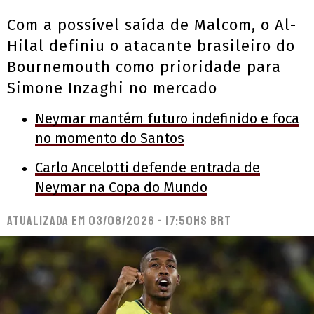
Com a possível saída de Malcom, o Al-
Hilal definiu o atacante brasileiro do
Bournemouth como prioridade para
Simone Inzaghi no mercado
Neymar mantém futuro indefinido e foca
no momento do Santos
Carlo Ancelotti defende entrada de
Neymar na Copa do Mundo
Atualizada em
03/08/2026 - 17:50hs BRT