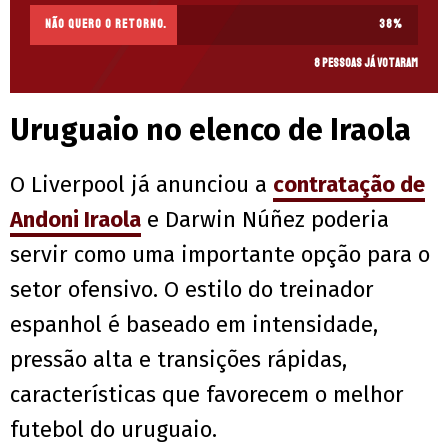
Não quero o retorno.
38
%
8 pessoas já votaram
Uruguaio no elenco de Iraola
O Liverpool já anunciou a
contratação de
Andoni Iraola
e Darwin Núñez poderia
servir como uma importante opção para o
setor ofensivo. O estilo do treinador
espanhol é baseado em intensidade,
pressão alta e transições rápidas,
características que favorecem o melhor
futebol do uruguaio.