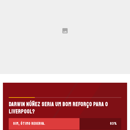
Darwin Núñez seria um bom reforço para o
Liverpool?
Sim, ótimo reserva.
63
%