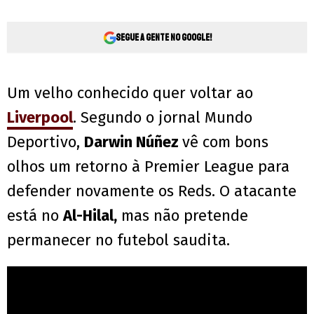
Segue a gente no Google!
Um velho conhecido quer voltar ao
Liverpool
. Segundo o jornal Mundo
Deportivo,
Darwin Núñez
vê com bons
olhos um retorno à Premier League para
defender novamente os Reds. O atacante
está no
Al-Hilal,
mas não pretende
permanecer no futebol saudita.