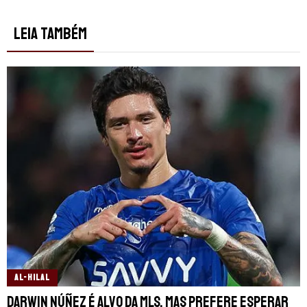
LEIA TAMBÉM
AL-HILAL
Darwin Núñez é alvo da MLS, mas prefere esperar