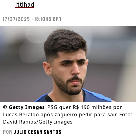
Ittihad
17/07/2025 - 18:10hs BRT
©
Getty Images
PSG quer R$ 190 milhões por
Lucas Beraldo após zagueiro pedir para sair. Foto:
David Ramos/Getty Images
Por
Julio Cesar Santos