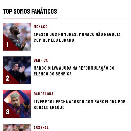
TOP SOMOS FANÁTICOS
MONACO
Apesar dos rumores, Monaco não negocia
com Romelu Lukaku
1
BENFICA
Marco Silva ajuda na reformulação do
elenco do Benfica
2
BARCELONA
Liverpool fecha acordo com Barcelona por
Ronald Araújo
3
ARSENAL