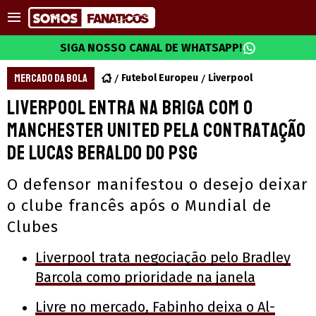
SIGA NOSSO CANAL DE WHATSAPP!
MERCADO DA BOLA
Futebol Europeu
Liverpool
Liverpool entra na briga com o
Manchester United pela contratação
de Lucas Beraldo do PSG
O defensor manifestou o desejo deixar
o clube francês após o Mundial de
Clubes
Liverpool trata negociação pelo Bradley
Barcola como prioridade na janela
Livre no mercado, Fabinho deixa o Al-