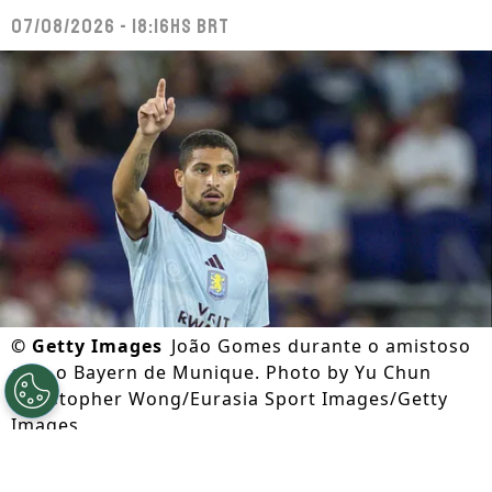
07/08/2026 - 18:16hs BRT
©
Getty Images
João Gomes durante o amistoso
com o Bayern de Munique. Photo by Yu Chun
Christopher Wong/Eurasia Sport Images/Getty
Images
Por
Caio Panini