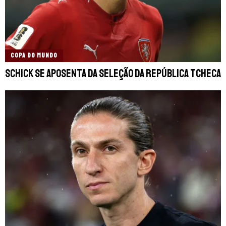
COPA DO MUNDO
Schick se aposenta da seleção da República Tcheca