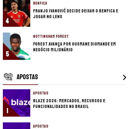
BENFICA
Franjo Ivanović decide deixar o Benfica e
jogar no Lens
4
NOTTINGHAM FOREST
Forest avança por Ousmane Diomande em
negócio milionário
5
APOSTAS
APOSTAS
Blaze 2026: mercados, recursos e
funcionalidades no Brasil
1
APOSTAS