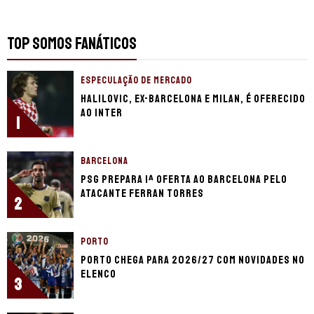
TOP SOMOS FANÁTICOS
ESPECULAÇÃO DE MERCADO
Halilovic, ex-Barcelona e Milan, é oferecido
ao Inter
1
BARCELONA
PSG prepara 1ª oferta ao Barcelona pelo
atacante Ferran Torres
2
PORTO
Porto chega para 2026/27 com novidades no
elenco
3