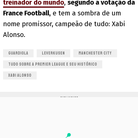
treinador do mundo
,
segundo a votação da
France Football
, e tem a sombra de um
nome promissor, campeão de tudo: Xabi
Alonso.
GUARDIOLA
LEVERKUSEN
MANCHESTER CITY
TUDO SOBRE A PREMIER LEAGUE E SEU HISTÓRICO
XABI ALONSO
PUBLICIDADE