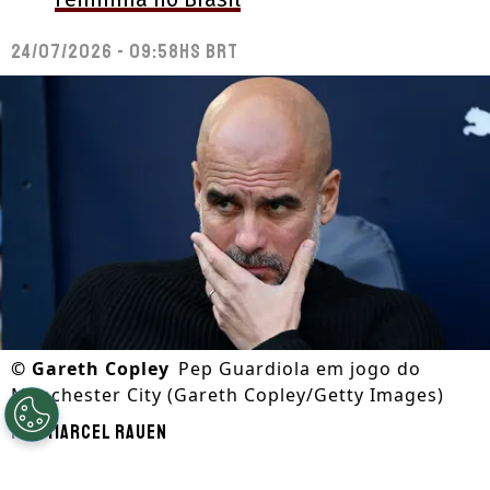
24/07/2026 - 09:58hs BRT
©
Gareth Copley
Pep Guardiola em jogo do
Manchester City (Gareth Copley/Getty Images)
Por
Marcel Rauen