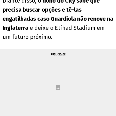
Diante disso,
o dono do City sabe que
precisa buscar opções e tê-las
engatilhadas caso Guardiola não renove na
Inglaterra
e deixe o Etihad Stadium em
um futuro próximo.
PUBLICIDADE