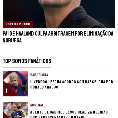
COPA DO MUNDO
Pai de Haaland culpa arbitragem por eliminação da
Noruega
TOP SOMOS FANÁTICOS
BARCELONA
Liverpool fecha acordo com Barcelona por
Ronald Araújo
1
ARSENAL
Agente de Gabriel Jesus realiza reunião
com representante do Napoli