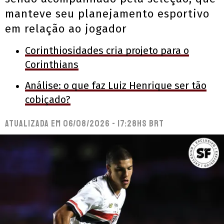
manteve seu planejamento esportivo
em relação ao jogador
Corinthiosidades cria projeto para o
Corinthians
Análise: o que faz Luiz Henrique ser tão
cobiçado?
Atualizada em
06/08/2026 - 17:28hs BRT