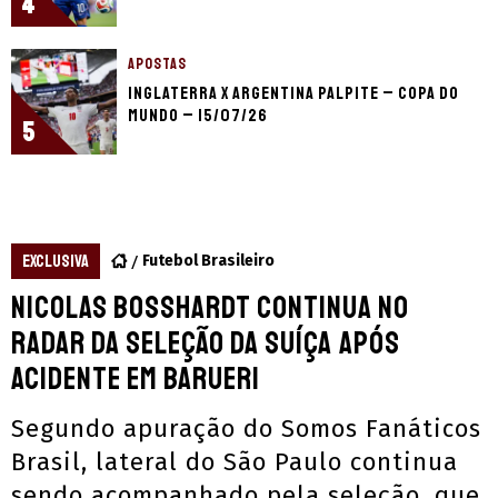
4
APOSTAS
Inglaterra x Argentina palpite – Copa do
Mundo – 15/07/26
5
EXCLUSIVA
Futebol Brasileiro
Nicolas Bosshardt continua no
radar da seleção da Suíça após
acidente em Barueri
Segundo apuração do Somos Fanáticos
Brasil, lateral do São Paulo continua
sendo acompanhado pela seleção, que