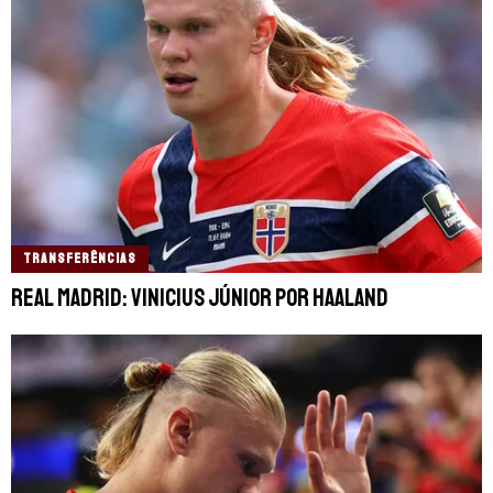
TRANSFERÊNCIAS
Real Madrid: Vinicius Júnior por Haaland