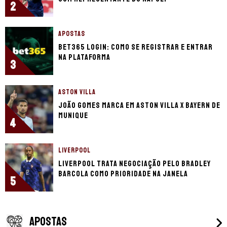
2
APOSTAS
bet365 login: como se registrar e entrar
na plataforma
3
ASTON VILLA
João Gomes marca em Aston Villa x Bayern de
Munique
4
LIVERPOOL
Liverpool trata negociação pelo Bradley
Barcola como prioridade na janela
5
APOSTAS