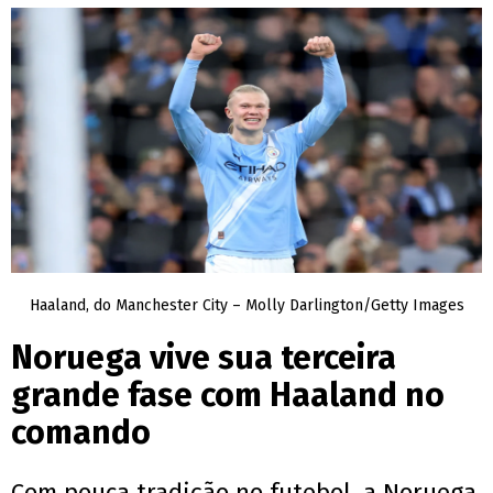
Haaland, do Manchester City – Molly Darlington/Getty Images
Noruega vive sua terceira
grande fase com Haaland no
comando
Com pouca tradição no futebol, a Noruega