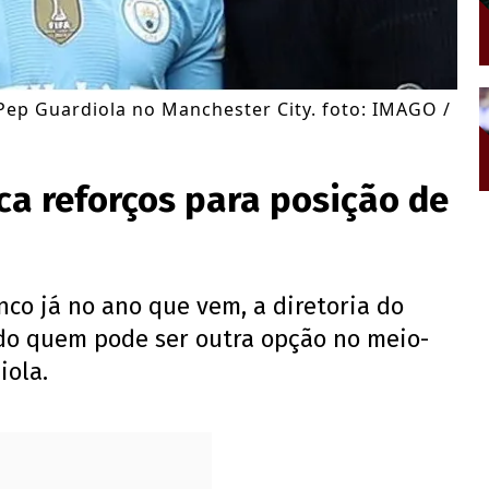
Pep Guardiola no Manchester City. foto: IMAGO /
ca reforços para posição de
nco já no ano que vem, a diretoria do
do quem pode ser outra opção no meio-
iola.