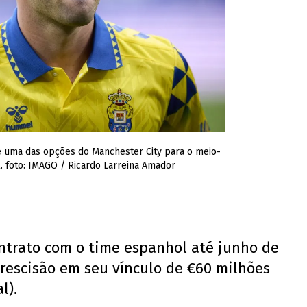
 é uma das opções do Manchester City para o meio-
. foto: IMAGO / Ricardo Larreina Amador
ontrato com o time espanhol até junho de
 rescisão em seu vínculo de €60 milhões
l).