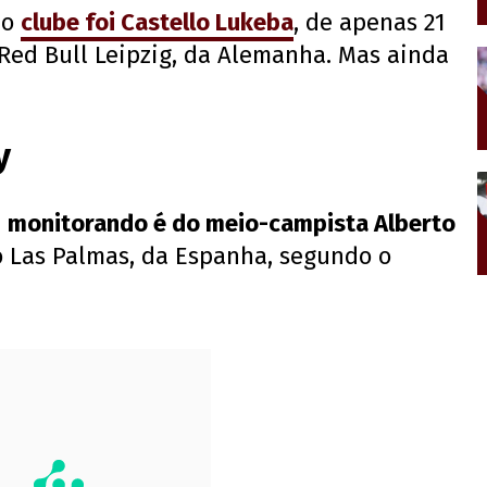
ao
clube foi Castello Lukeba
, de apenas 21
Red Bull Leipzig, da Alemanha. Mas ainda
y
á
monitorando é do meio-campista Alberto
 Las Palmas, da Espanha, segundo o