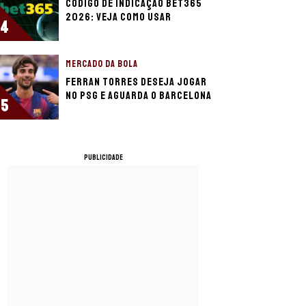
Código de indicação bet365
2026: Veja como usar
4
MERCADO DA BOLA
Ferran Torres deseja jogar
no PSG e aguarda o Barcelona
5
PUBLICIDADE