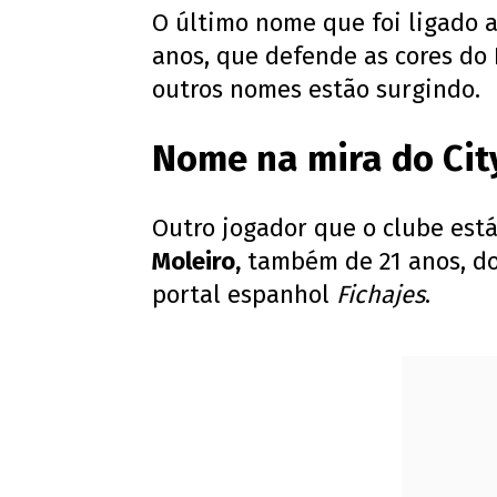
O último nome que foi ligado 
anos, que defende as cores do 
outros nomes estão surgindo.
Nome na mira do Cit
Outro jogador que o clube est
Moleiro,
também de 21 anos, do
portal espanhol
Fichajes
.