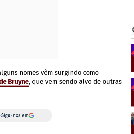
 alguns nomes vêm surgindo como
 de Bruyne
, que vem sendo alvo de outras
+
Siga-nos em