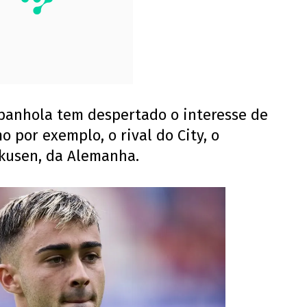
anhola tem despertado o interesse de
 por exemplo, o rival do City, o
rkusen, da Alemanha.