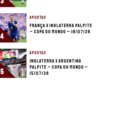
3
APOSTAS
França x Inglaterra palpite
– Copa do Mundo – 18/07/26
4
APOSTAS
Inglaterra x Argentina
palpite – Copa do Mundo –
5
15/07/26