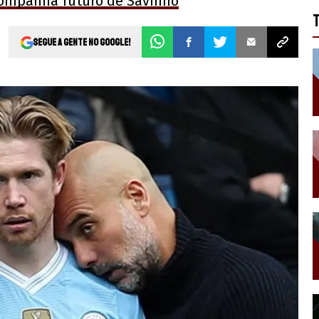
companha futuro de Savinho
Segue a gente no Google!