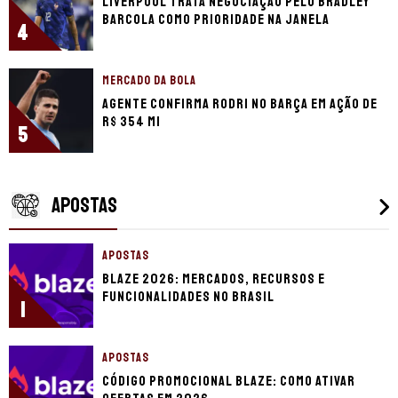
Liverpool trata negociação pelo Bradley
Barcola como prioridade na janela
4
MERCADO DA BOLA
Agente confirma Rodri no Barça em ação de
R$ 354 mi
5
APOSTAS
APOSTAS
Blaze 2026: mercados, recursos e
funcionalidades no Brasil
1
APOSTAS
Código promocional Blaze: como ativar