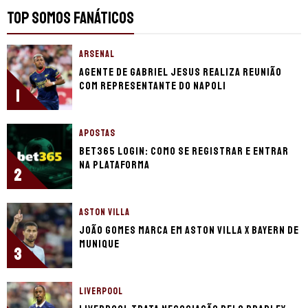
TOP SOMOS FANÁTICOS
ARSENAL
Agente de Gabriel Jesus realiza reunião
com representante do Napoli
1
APOSTAS
bet365 login: como se registrar e entrar
na plataforma
2
ASTON VILLA
João Gomes marca em Aston Villa x Bayern de
Munique
3
LIVERPOOL