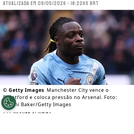
Atualizada em
09/05/2026 - 18:22hs BRT
©
Getty Images
Manchester City vence o
Brentford e coloca pressão no Arsenal. Foto:
Naomi Baker/Getty Images
Por
Wagner Oliveira
Segue a gente no Google!