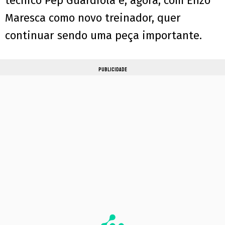
técnico Pep Guardiola e, agora, com Enzo
Maresca como novo treinador, quer
continuar sendo uma peça importante.
PUBLICIDADE