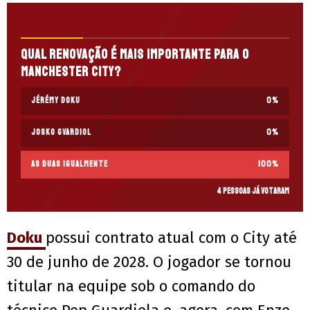
Qual renovação é mais importante para o
Manchester City?
Jérémy Doku
0
%
Josko Gvardiol
0
%
As duas igualmente
100
%
4 pessoas já votaram
Doku
possui contrato atual com o City até
30 de junho de 2028. O jogador se tornou
titular na equipe sob o comando do