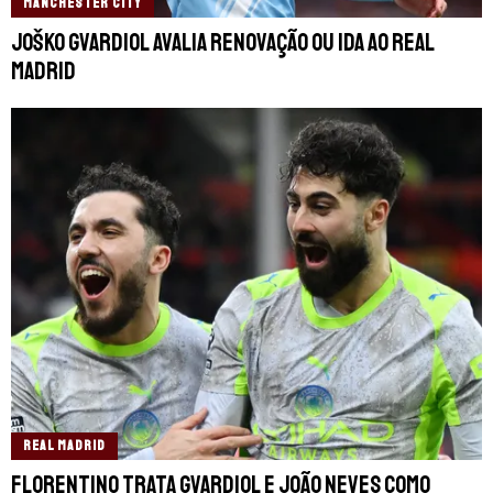
MANCHESTER CITY
Joško Gvardiol avalia renovação ou ida ao Real
Madrid
REAL MADRID
Florentino trata Gvardiol e João Neves como