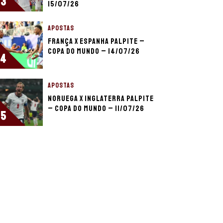
3
15/07/26
APOSTAS
França x Espanha palpite –
Copa do Mundo – 14/07/26
4
APOSTAS
Noruega x Inglaterra palpite
– Copa do Mundo – 11/07/26
5