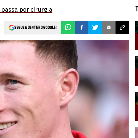
 passa por cirurgia
Segue a gente no Google!