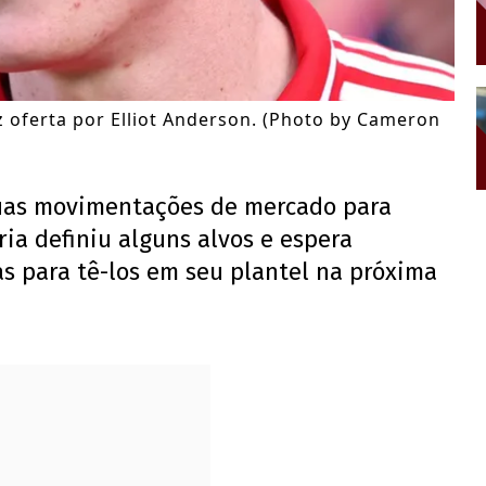
z oferta por Elliot Anderson. (Photo by Cameron
suas movimentações de mercado para
oria definiu alguns alvos e espera
s para tê-los em seu plantel na próxima