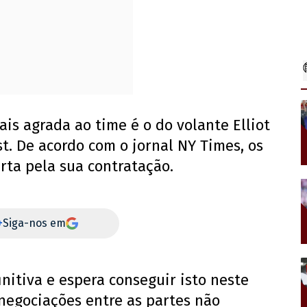
s agrada ao time é o do volante Elliot
t. De acordo com o jornal NY Times, os
rta pela sua contratação.
+
Siga-nos em
initiva e espera conseguir isto neste
negociações entre as partes não