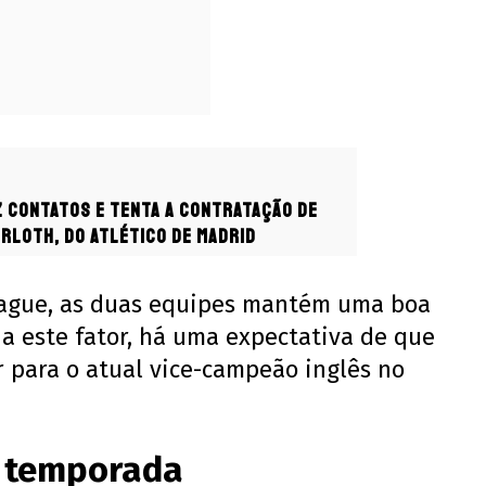
 contatos e tenta a contratação de
rloth, do Atlético de Madrid
League, as duas equipes mantém uma boa
 a este fator, há uma expectativa de que
ir para o atual vice-campeão inglês no
 temporada