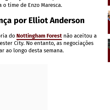
a o time de Enzo Maresca.
nça por Elliot Anderson
oria do
Nottingham Forest
não aceitou a
ster City. No entanto, as negociações
ar ao longo desta semana.