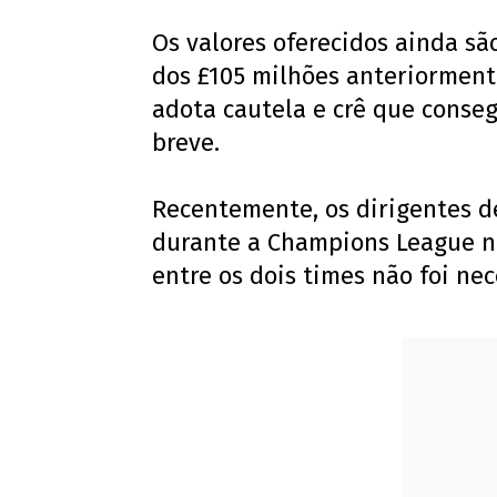
Os valores oferecidos ainda s
dos £105 milhões anteriormente
adota cautela e crê que conse
breve.
Recentemente, os dirigentes d
durante a Champions League n
entre os dois times não foi ne