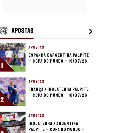
APOSTAS
APOSTAS
Espanha x Argentina palpite
– Copa do Mundo – 19/07/26
1
APOSTAS
França x Inglaterra palpite
– Copa do Mundo – 18/07/26
2
APOSTAS
Inglaterra x Argentina
palpite – Copa do Mundo –