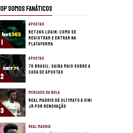
TOP SOMOS FANÁTICOS
APOSTAS
bet365 login: como se
registrar e entrar na
1
plataforma
APOSTAS
7K Brasil: Saiba mais sobre a
casa de apostas
2
MERCADO DA BOLA
Real Madrid dá ultimato a Vini
Jr por renovação
3
REAL MADRID