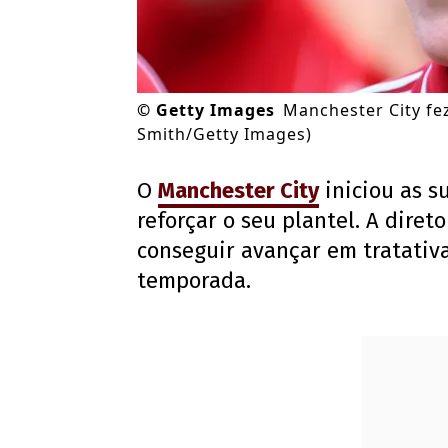
©
Getty Images
Manchester City fe
Smith/Getty Images)
O
Manchester City
iniciou as 
reforçar o seu plantel. A diret
conseguir avançar em tratativa
temporada.