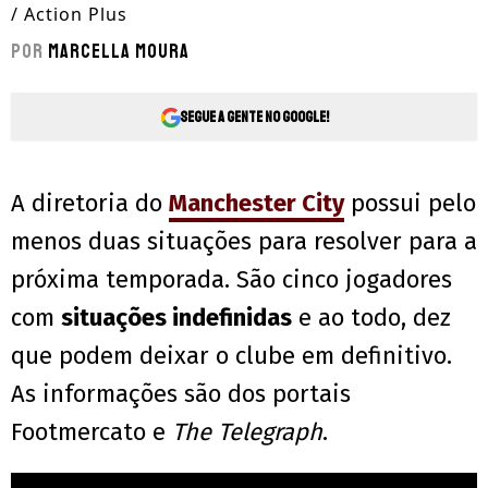
/ Action Plus
Por
Marcella Moura
Segue a gente no Google!
A diretoria do
Manchester City
possui pelo
menos duas situações para resolver para a
próxima temporada. São cinco jogadores
com
situações indefinidas
e ao todo, dez
que podem deixar o clube em definitivo.
As informações são dos portais
Footmercato e
The Telegraph
.