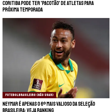
Coritiba pode ter 'pacotão' de atletas para
próxima temporada
FUTEBOLBRASILEIRO (NÃO USAR)
Neymar é apenas o 6º mais valioso da Seleção
Brasileira; Veja ranking