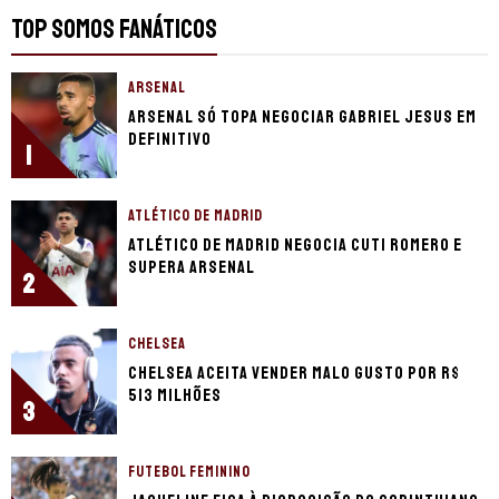
TOP SOMOS FANÁTICOS
ARSENAL
Arsenal só topa negociar Gabriel Jesus em
definitivo
1
ATLÉTICO DE MADRID
Atlético de Madrid negocia Cuti Romero e
supera Arsenal
2
CHELSEA
Chelsea aceita vender Malo Gusto por R$
513 milhões
3
FUTEBOL FEMININO