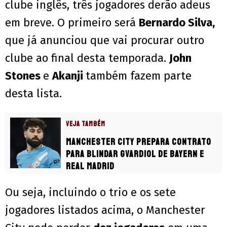
clube inglês, três jogadores derão adeus
em breve. O primeiro será
Bernardo Silva,
que já anunciou que vai procurar outro
clube ao final desta temporada.
John
Stones
e
Akanji
também fazem parte
desta lista.
VEJA TAMBÉM
Manchester City prepara contrato
para blindar Gvardiol de Bayern e
Real Madrid
Ou seja, incluindo o trio e os sete
jogadores listados acima, o Manchester