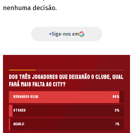
nenhuma decisão.
+
Siga-nos em
Dos três jogadores que deixarão o clube, qual
fará mais falta ao City?
Bernardo Silva
96
%
Stones
3
%
Akanji
1
%