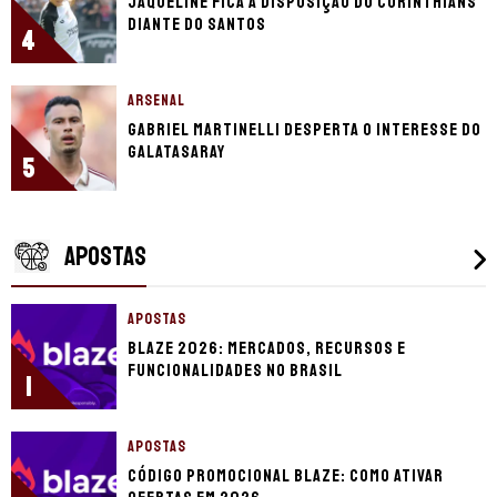
Jaqueline fica à disposição do Corinthians
diante do Santos
4
ARSENAL
Gabriel Martinelli desperta o interesse do
Galatasaray
5
APOSTAS
APOSTAS
Blaze 2026: mercados, recursos e
funcionalidades no Brasil
1
APOSTAS
Código promocional Blaze: como ativar