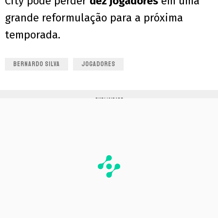
City pode perder
dez jogadores
em uma
grande reformulação para a próxima
temporada.
BERNARDO SILVA
JOGADORES
PUBLICIDADE