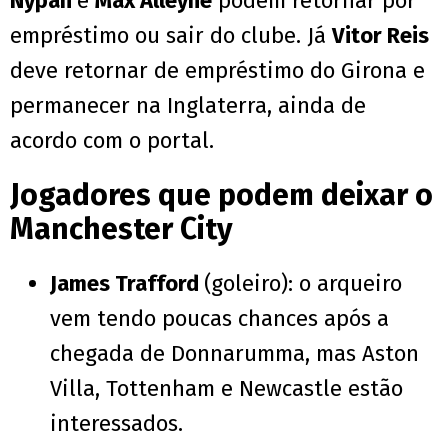
Nypan
e
Max Alleyne
podem retornar por
empréstimo ou sair do clube. Já
Vitor Reis
deve retornar de empréstimo do Girona e
permanecer na Inglaterra, ainda de
acordo com o portal.
Jogadores que podem deixar o
Manchester City
James Trafford
(goleiro): o arqueiro
vem tendo poucas chances após a
chegada de Donnarumma, mas Aston
Villa, Tottenham e Newcastle estão
interessados.