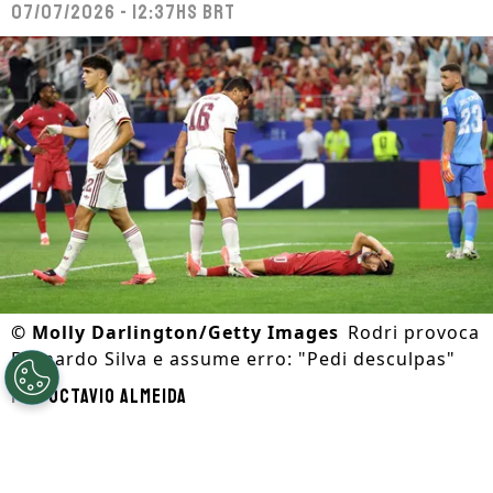
07/07/2026 - 12:37hs BRT
©
Molly Darlington/Getty Images
Rodri provoca
Bernardo Silva e assume erro: "Pedi desculpas"
Por
Octavio Almeida
Segue a gente no Google!