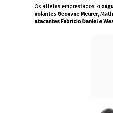
Os atletas emprestados: o
zagu
volantes Geovane Meurer, Mathe
atacantes Fabrício Daniel e We