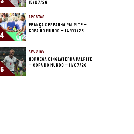
3
15/07/26
APOSTAS
França x Espanha palpite –
Copa do Mundo – 14/07/26
4
APOSTAS
Noruega x Inglaterra palpite
– Copa do Mundo – 11/07/26
5