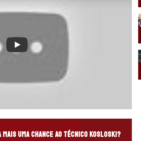
Play
a mais uma chance ao técnico Kosloski?