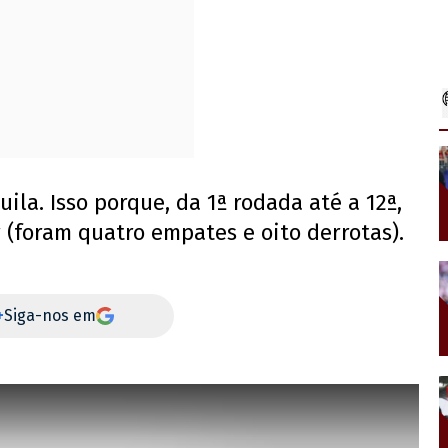
ila. Isso porque, da 1ª rodada até a 12ª,
(foram quatro empates e oito derrotas).
+
Siga-nos em