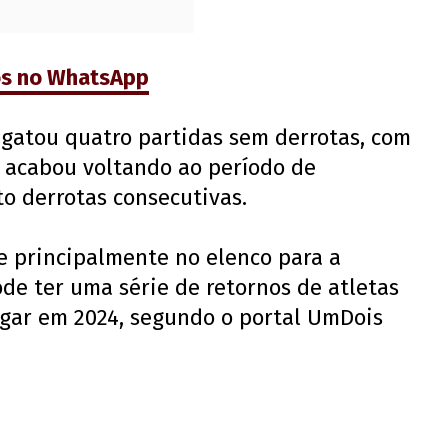
os no WhatsApp
ngatou quatro partidas sem derrotas, com
s acabou voltando ao período de
to derrotas consecutivas.
e principalmente no elenco para a
de ter uma série de retornos de atletas
gar em 2024, segundo o portal UmDois