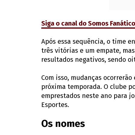
Siga o canal do Somos Fanátic
Após essa sequência, o time e
três vitórias e um empate, ma
resultados negativos, sendo oi
Com isso, mudanças ocorrerão 
próxima temporada. O clube po
emprestados neste ano para jo
Esportes.
Os nomes