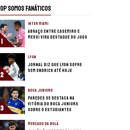
TOP SOMOS FANÁTICOS
INTER MIAMI
Abraço entre Casemiro e
Messi vira destaque do jogo
1
LYON
Jornal diz que Lyon sofre
sem Endrick até hoje
2
BOCA JUNIORS
Paredes se destaca na
vitória do Boca Juniors
3
sobre o Estudiantes
MERCADO DA BOLA