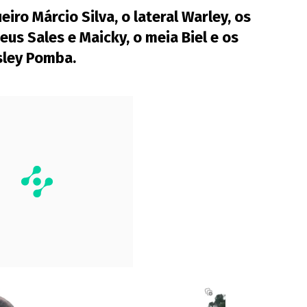
eiro Márcio Silva, o lateral Warley, os
us Sales e Maicky, o meia Biel e os
sley Pomba.