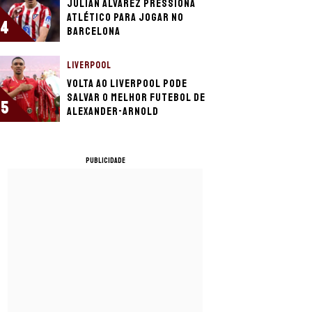
Julián Álvarez pressiona
Atlético para jogar no
4
Barcelona
LIVERPOOL
Volta ao Liverpool pode
salvar o melhor futebol de
5
Alexander-Arnold
PUBLICIDADE