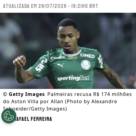
Atualizada em
28/07/2026 - 19:21hs BRT
©
Getty Images
Palmeiras recusa R$ 174 milhões
do Aston Villa por Allan (Photo by Alexandre
Schneider/Getty Images)
Por
Rafael Ferreira