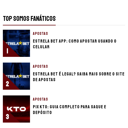
TOP SOMOS FANÁTICOS
APOSTAS
Estrela Bet app: Como apostar usando o
celular
1
APOSTAS
Estrela Bet é legal? Saiba mais sobre o site
de apostas
2
APOSTAS
Pix KTO: guia completo para saque e
depósito
3