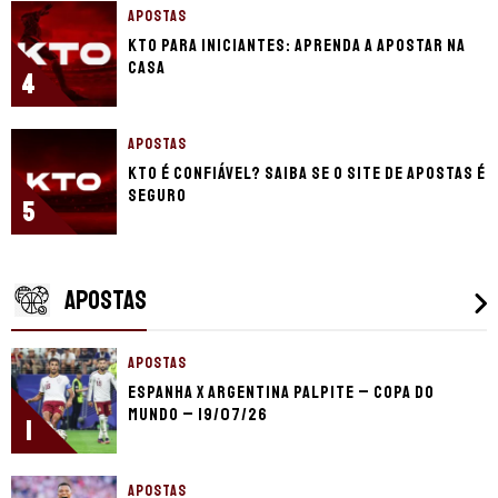
APOSTAS
KTO para iniciantes: aprenda a apostar na
casa
4
APOSTAS
KTO é confiável? Saiba se o site de apostas é
seguro
5
APOSTAS
APOSTAS
Espanha x Argentina palpite – Copa do
Mundo – 19/07/26
1
APOSTAS