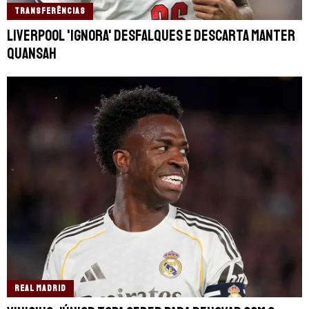
TRANSFERÊNCIAS
Liverpool 'ignora' desfalques e descarta manter
Quansah
REAL MADRID