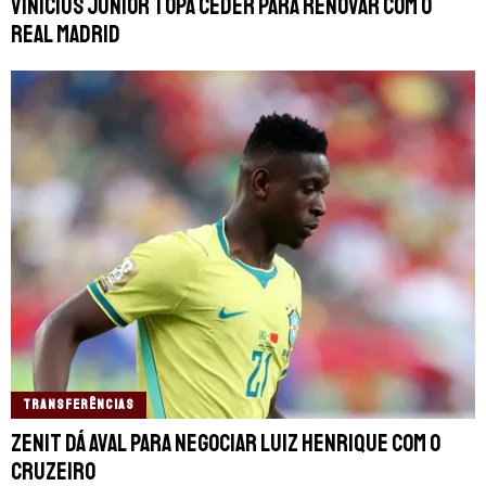
Vinicius Júnior topa ceder para renovar com o
Real Madrid
TRANSFERÊNCIAS
Zenit dá aval para negociar Luiz Henrique com o
Cruzeiro