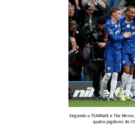
Segundo o TEAMtalk e The Mirror,
quatro jogdores do C