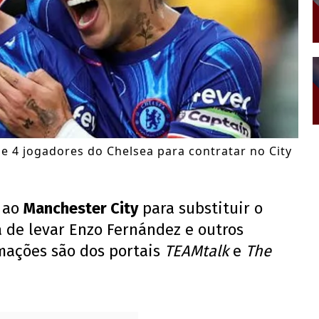
e 4 jogadores do Chelsea para contratar no City
ao
Manchester City
para substituir o
a de levar Enzo Fernández e outros
rmações são dos portais
TEAMtalk
e
The