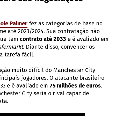
ole Palmer
fez as categorias de base no
ime até 2023/2024. Sua contratação não
 que tem
contrato até 2033
e é avaliado em
sfermarkt
. Diante disso, convencer os
 tarefa fácil.
ação muito difícil do Manchester City
incipais jogadores. O atacante brasileiro
33 e é avaliado em
75 milhões de euros
.
chester City seria o rival capaz de
eta.