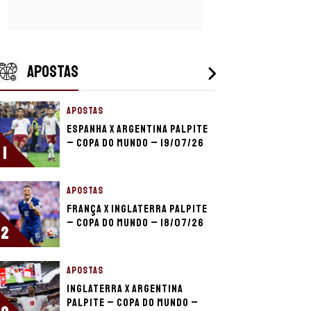
APOSTAS
APOSTAS
Espanha x Argentina palpite
– Copa do Mundo – 19/07/26
1
APOSTAS
França x Inglaterra palpite
– Copa do Mundo – 18/07/26
2
APOSTAS
Inglaterra x Argentina
palpite – Copa do Mundo –