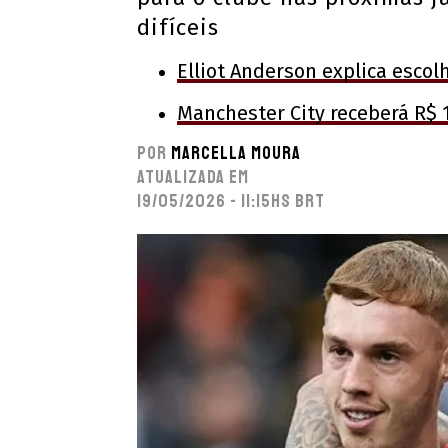
difíceis
Elliot Anderson explica escol
Manchester City receberá R$
Por
Marcella Moura
Atualizada em
19/05/2026 - 11:15hs BRT