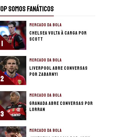
TOP SOMOS FANÁTICOS
MERCADO DA BOLA
Chelsea volta à carga por
Scott
1
MERCADO DA BOLA
Liverpool abre conversas
por Zabarnyi
2
MERCADO DA BOLA
Granada abre conversas por
Lorran
3
MERCADO DA BOLA