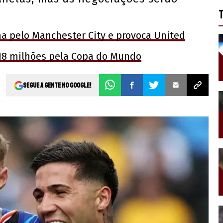
ha pelo Manchester City e provoca United
 18 milhões pela Copa do Mundo
Segue a gente no Google!