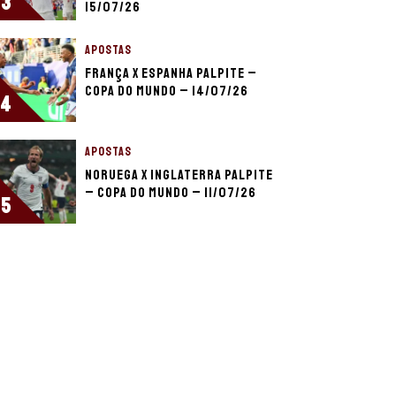
3
15/07/26
APOSTAS
França x Espanha palpite –
Copa do Mundo – 14/07/26
4
APOSTAS
Noruega x Inglaterra palpite
– Copa do Mundo – 11/07/26
5