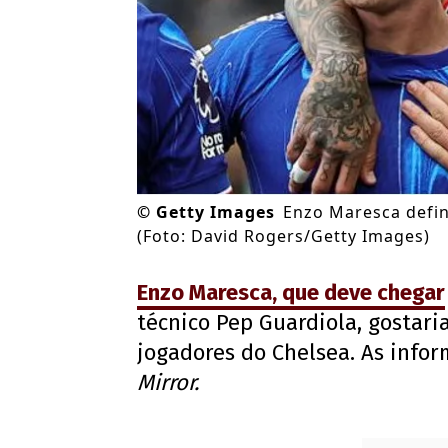
©
Getty Images
Enzo Maresca defin
(Foto: David Rogers/Getty Images)
Enzo Maresca
, que deve chegar
técnico Pep Guardiola, gostari
jogadores do Chelsea. As info
Mirror.