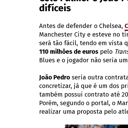
difíceis
Antes de defender o Chelsea,
C
Manchester City e esteve no t
será tão fácil, tendo em vista
110 milhões de euros
pelo
Tran
Blues e o jogador não seria uma
João Pedro
seria outra contrat
concretizar, já que é um dos pr
também possui contrato até 20
Porém, segundo o portal, o Man
realizar uma proposta pelo atl