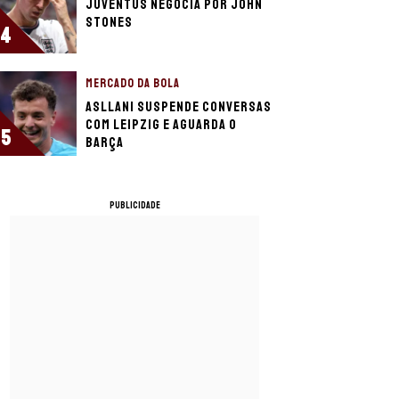
Juventus negocia por John
Stones
4
MERCADO DA BOLA
Asllani suspende conversas
com Leipzig e aguarda o
5
Barça
PUBLICIDADE