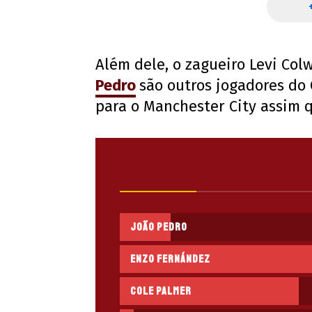
Além dele, o zagueiro Levi Col
Pedro
são outros jogadores do 
para o Manchester City assim 
João Pedro
Enzo Fernández
Cole Palmer