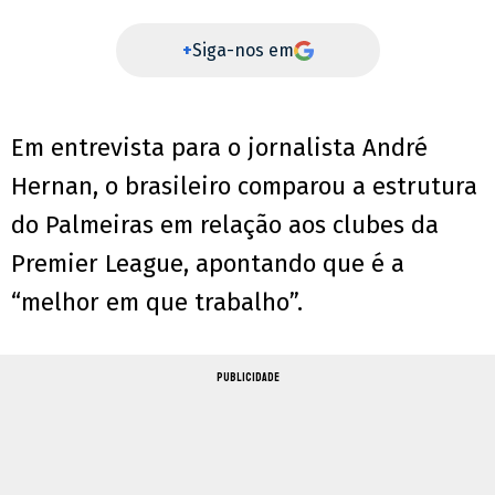
+
Siga-nos em
Em entrevista para o jornalista André
Hernan, o brasileiro comparou a estrutura
do Palmeiras em relação aos clubes da
Premier League, apontando que é a
“melhor em que trabalho”.
PUBLICIDADE