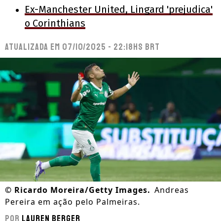
Ex-Manchester United, Lingard 'prejudica'
o Corinthians
Atualizada em
07/10/2025 - 22:18hs BRT
©
Ricardo Moreira/Getty Images.
Andreas
Pereira em ação pelo Palmeiras.
Por
Lauren Berger