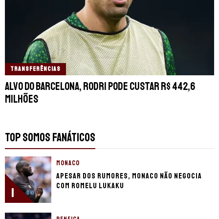
TRANSFERÊNCIAS
Alvo do Barcelona, Rodri pode custar R$ 442,6
milhões
TOP SOMOS FANÁTICOS
MONACO
Apesar dos rumores, Monaco não negocia
com Romelu Lukaku
1