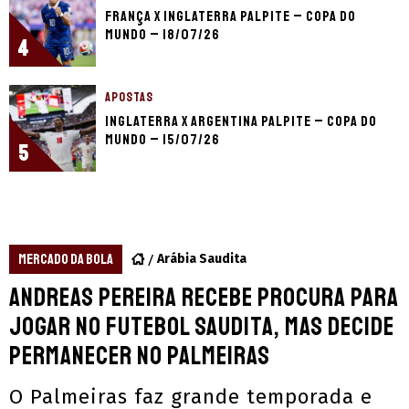
França x Inglaterra palpite – Copa do
Mundo – 18/07/26
4
APOSTAS
Inglaterra x Argentina palpite – Copa do
Mundo – 15/07/26
5
MERCADO DA BOLA
Arábia Saudita
Andreas Pereira recebe procura para
jogar no futebol saudita, mas decide
permanecer no Palmeiras
O Palmeiras faz grande temporada e