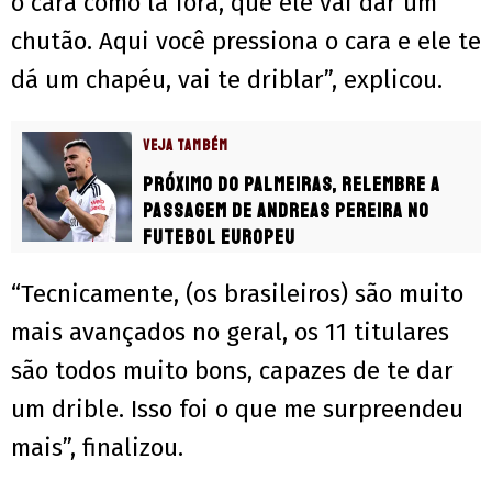
o cara como lá fora, que ele vai dar um
chutão. Aqui você pressiona o cara e ele te
dá um chapéu, vai te driblar”, explicou.
VEJA TAMBÉM
Próximo do Palmeiras, relembre a
passagem de Andreas Pereira no
futebol europeu
“Tecnicamente, (os brasileiros) são muito
mais avançados no geral, os 11 titulares
são todos muito bons, capazes de te dar
um drible. Isso foi o que me surpreendeu
mais”, finalizou.