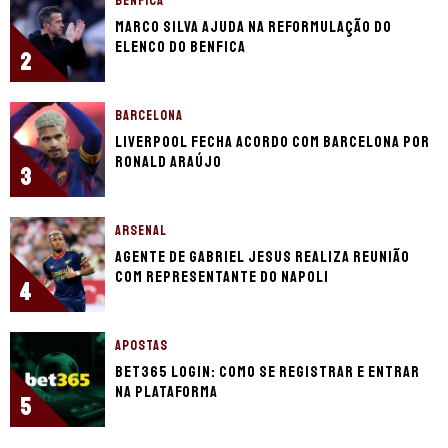
BENFICA
Marco Silva ajuda na reformulação do
elenco do Benfica
2
BARCELONA
Liverpool fecha acordo com Barcelona por
Ronald Araújo
3
ARSENAL
Agente de Gabriel Jesus realiza reunião
com representante do Napoli
4
APOSTAS
bet365 login: como se registrar e entrar
na plataforma
5