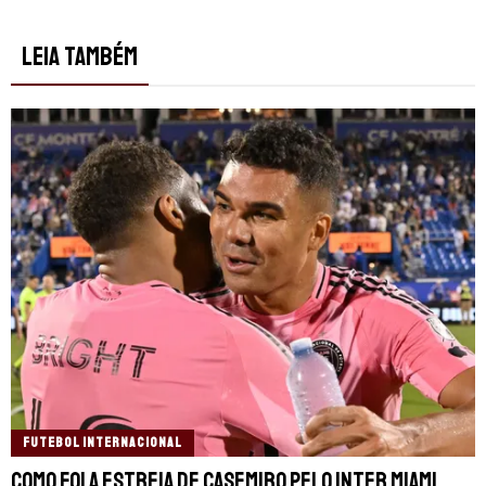
LEIA TAMBÉM
FUTEBOL INTERNACIONAL
Como foi a estreia de Casemiro pelo Inter Miami