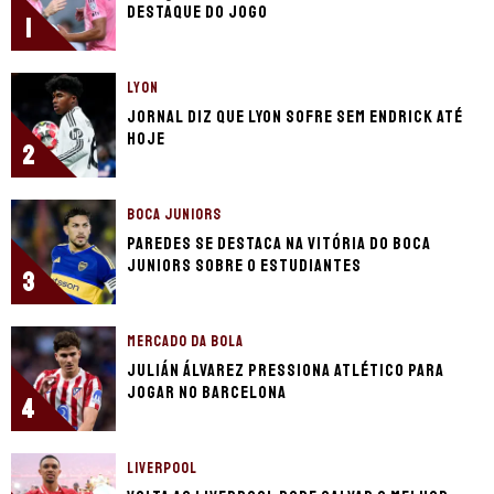
destaque do jogo
1
LYON
Jornal diz que Lyon sofre sem Endrick até
hoje
2
BOCA JUNIORS
Paredes se destaca na vitória do Boca
Juniors sobre o Estudiantes
3
MERCADO DA BOLA
Julián Álvarez pressiona Atlético para
jogar no Barcelona
4
LIVERPOOL