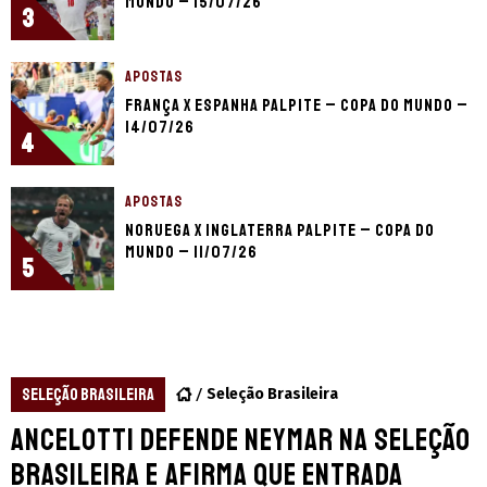
Mundo – 15/07/26
3
APOSTAS
França x Espanha palpite – Copa do Mundo –
14/07/26
4
APOSTAS
Noruega x Inglaterra palpite – Copa do
Mundo – 11/07/26
5
SELEÇÃO BRASILEIRA
Seleção Brasileira
Ancelotti defende Neymar na Seleção
Brasileira e afirma que entrada