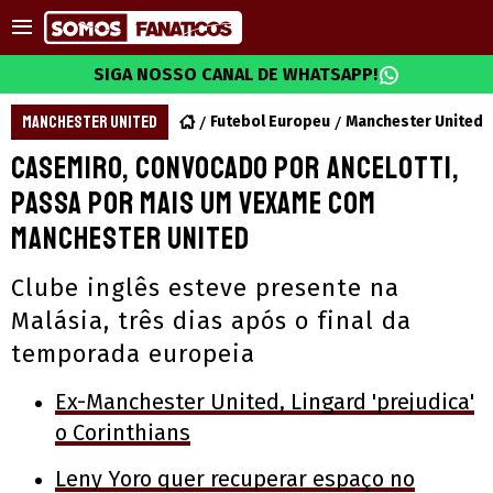
SIGA NOSSO CANAL DE WHATSAPP!
MANCHESTER UNITED
Futebol Europeu
Manchester United
Casemiro, convocado por Ancelotti,
passa por mais um vexame com
Manchester United
Clube inglês esteve presente na
Malásia, três dias após o final da
temporada europeia
Ex-Manchester United, Lingard 'prejudica'
o Corinthians
Leny Yoro quer recuperar espaço no