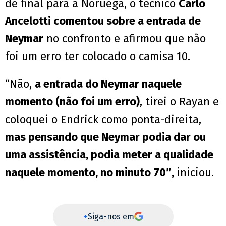
de final para a Noruega, o técnico
Carlo
Ancelotti comentou sobre a entrada de
Neymar
no confronto e afirmou que não
foi um erro ter colocado o camisa 10.
“Não,
a entrada do Neymar naquele
momento (não foi um erro)
, tirei o Rayan e
coloquei o Endrick como ponta-direita,
mas pensando que Neymar podia dar ou
uma assistência, podia meter a qualidade
naquele momento, no minuto 70″,
iniciou.
+
Siga-nos em