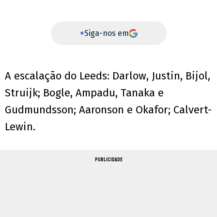
+
Siga-nos em
A escalação do Leeds: Darlow, Justin, Bijol,
Struijk; Bogle, Ampadu, Tanaka e
Gudmundsson; Aaronson e Okafor; Calvert-
Lewin.
PUBLICIDADE