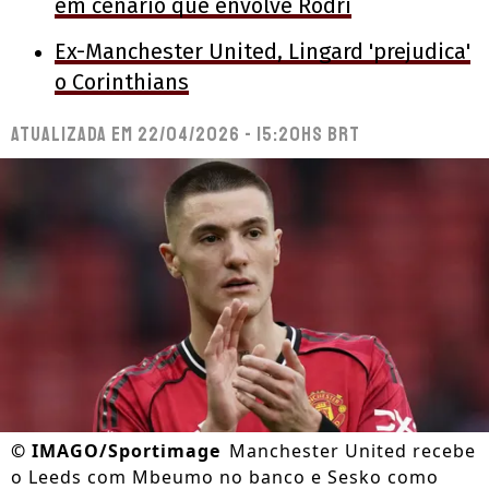
em cenário que envolve Rodri
Ex-Manchester United, Lingard 'prejudica'
o Corinthians
Atualizada em
22/04/2026 - 15:20hs BRT
©
IMAGO/Sportimage
Manchester United recebe
o Leeds com Mbeumo no banco e Sesko como