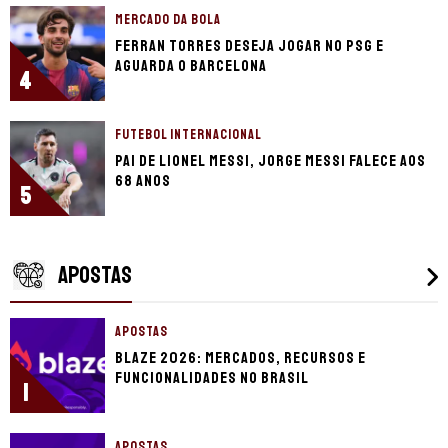
MERCADO DA BOLA
Ferran Torres deseja jogar no PSG e
aguarda o Barcelona
4
FUTEBOL INTERNACIONAL
Pai de Lionel Messi, Jorge Messi falece aos
68 anos
5
APOSTAS
APOSTAS
Blaze 2026: mercados, recursos e
funcionalidades no Brasil
1
APOSTAS