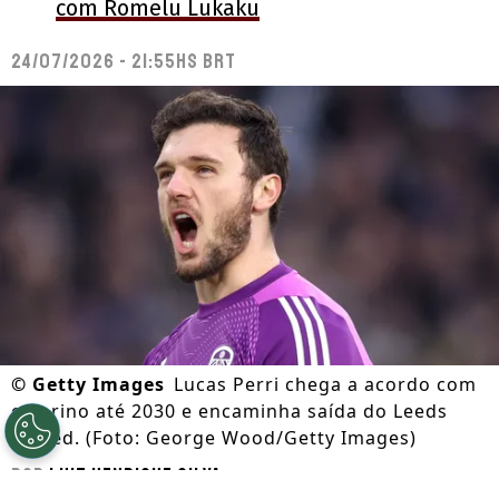
com Romelu Lukaku
24/07/2026 - 21:55hs BRT
©
Getty Images
Lucas Perri chega a acordo com
o Torino até 2030 e encaminha saída do Leeds
United. (Foto: George Wood/Getty Images)
Por
Luiz Henrique Silva