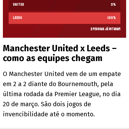
United
0
%
Leeds
100
%
2 pessoas já votaram
Manchester United x Leeds –
como as equipes chegam
O Manchester United vem de um empate
em 2 a 2 diante do Bournemouth, pela
última rodada da Premier League, no dia
20 de março. São dois jogos de
invencibilidade até o momento.