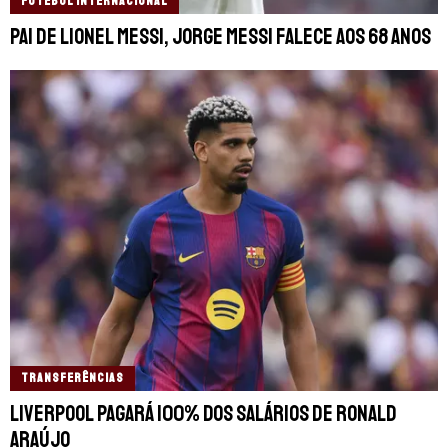
FUTEBOL INTERNACIONAL
Pai de Lionel Messi, Jorge Messi falece aos 68 anos
TRANSFERÊNCIAS
Liverpool pagará 100% dos salários de Ronald
Araújo