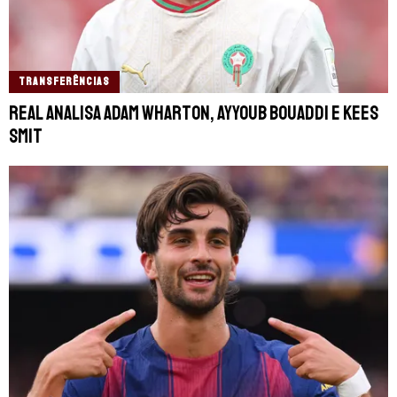
TRANSFERÊNCIAS
Real analisa Adam Wharton, Ayyoub Bouaddi e Kees
Smit