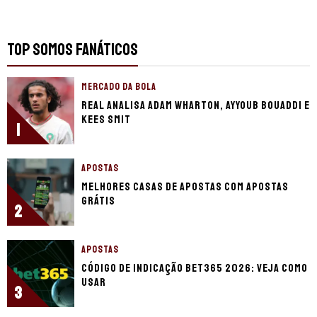
TOP SOMOS FANÁTICOS
MERCADO DA BOLA
Real analisa Adam Wharton, Ayyoub Bouaddi e
Kees Smit
1
APOSTAS
Melhores casas de apostas com apostas
grátis
2
APOSTAS
Código de indicação bet365 2026: Veja como
usar
3