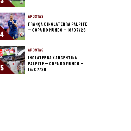
3
APOSTAS
França x Inglaterra palpite
– Copa do Mundo – 18/07/26
4
APOSTAS
Inglaterra x Argentina
palpite – Copa do Mundo –
5
15/07/26