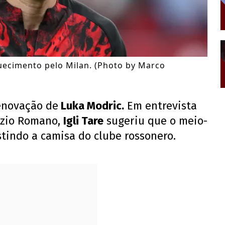
ecimento pelo Milan. (Photo by Marco
enovação de
Luka Modric.
Em entrevista
rizio Romano,
Igli Tare
sugeriu que o meio-
tindo a camisa do clube rossonero.