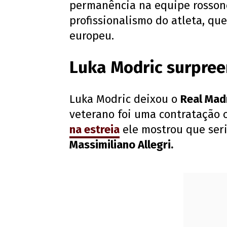
permanência na equipe rossoner
profissionalismo do atleta, qu
europeu.
Luka Modric surpree
Luka Modric deixou o
Real Mad
veterano foi uma contratação 
na estreia
ele mostrou que ser
Massimiliano Allegri.