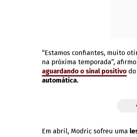
“Estamos confiantes, muito ot
na próxima temporada”, afirmou
aguardando o sinal positivo
do 
automática.
Em abril, Modric sofreu uma
le