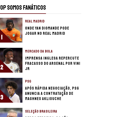
TOP SOMOS FANÁTICOS
REAL MADRID
Onde Yan Diomande pode
jogar no Real Madrid
1
MERCADO DA BOLA
Imprensa inglesa repercute
fracasso do Arsenal por Vini
2
Jr
PSG
Após rápida negociação, PSG
anuncia a contratação de
3
Maghnes Akliouche
SELEÇÃO BRASILEIRA