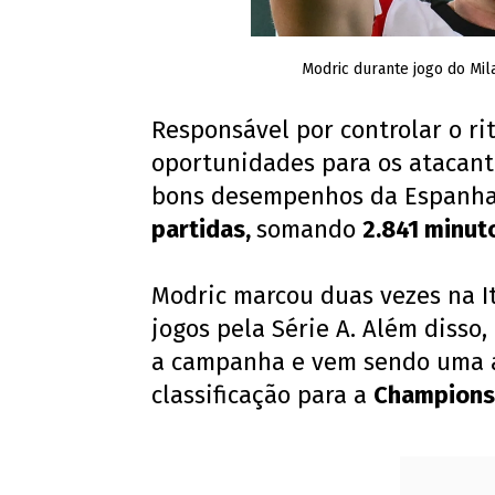
Modric durante jogo do Mil
Responsável por controlar o r
oportunidades para os atacante
bons desempenhos da Espanha
partidas,
somando
2.841 minut
Modric marcou duas vezes na It
jogos pela Série A. Além disso,
a campanha e vem sendo uma a
classificação para a
Champions