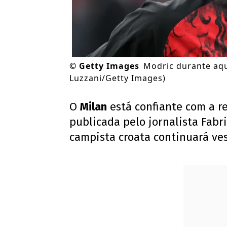
©
Getty Images
Modric durante aqu
Luzzani/Getty Images)
O
Milan
está confiante com a r
publicada pelo jornalista Fab
campista croata continuará ves