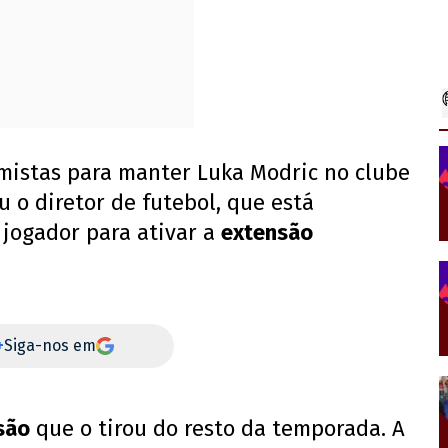
imistas para manter Luka Modric no clube
 o diretor de futebol, que está
jogador para ativar a
extensão
+
Siga-nos em
são
que o tirou do resto da temporada. A