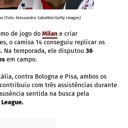
an (Foto: Alessandro Sabattini/Getty Images)
itmo de jogo do
Milan
e criar
s, o camisa 14 conseguiu replicar os
. Na temporada, ele disputou
36
os
em campo.
ália, contra Bologna e Pisa, ambos os
 contribuiu com três assistências durante
usência sentida na busca pela
 League.