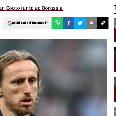
n Couto junto ao Borussia
Segue a gente no Google!