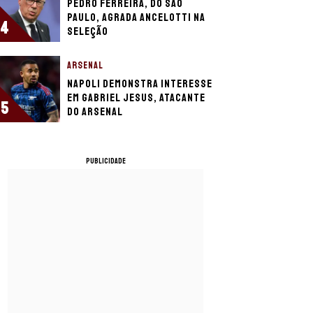
Pedro Ferreira, do São
Paulo, agrada Ancelotti na
4
seleção
ARSENAL
Napoli demonstra interesse
em Gabriel Jesus, atacante
5
do Arsenal
PUBLICIDADE