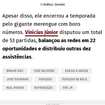
Créditos: Gemini
Apesar disso, ele encerrou a temporada
pelo gigante merengue com bons
números.
Vinícius Júnior
disputou um total
de 53 partidas,
balançou as redes em 22
oportunidades e distribuiu outras dez
assistências
.
BRAHIM DÍAZ
FEDE VALVERDE
GONZALO GARCÍA
JOSÉ MOURINHO
MERCADO
MERCADO DA BOLA
REAL MADRID
REPRODUÇÃO
VINI JR