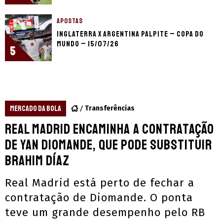
APOSTAS
Inglaterra x Argentina palpite – Copa do
Mundo – 15/07/26
5
MERCADO DA BOLA
Transferências
Real Madrid encaminha a contratação
de Yan Diomande, que pode substituir
Brahim Díaz
Real Madrid está perto de fechar a
contratação de Diomande. O ponta
teve um grande desempenho pelo RB