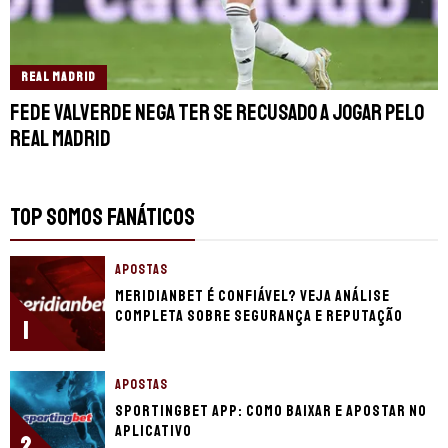
REAL MADRID
Fede Valverde nega ter se recusado a jogar pelo
Real Madrid
TOP SOMOS FANÁTICOS
APOSTAS
Meridianbet é confiável? Veja análise
completa sobre segurança e reputação
1
APOSTAS
Sportingbet app: Como baixar e apostar no
aplicativo
2