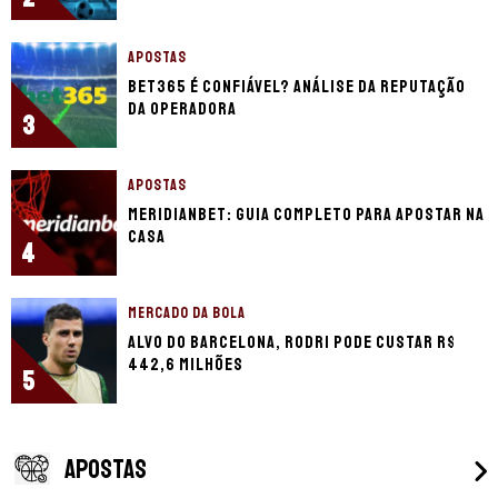
APOSTAS
bet365 é confiável? Análise da reputação
da operadora
3
APOSTAS
Meridianbet: guia completo para apostar na
casa
4
MERCADO DA BOLA
Alvo do Barcelona, Rodri pode custar R$
442,6 milhões
5
APOSTAS