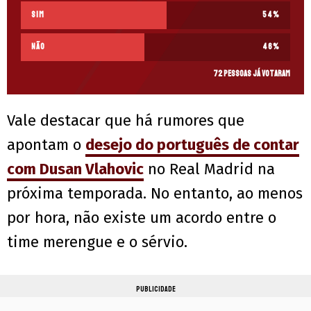
Sim
54
%
Não
46
%
72 pessoas já votaram
Vale destacar que há rumores que
apontam o
desejo do português de contar
com Dusan Vlahovic
no Real Madrid na
próxima temporada. No entanto, ao menos
por hora, não existe um acordo entre o
time merengue e o sérvio.
PUBLICIDADE