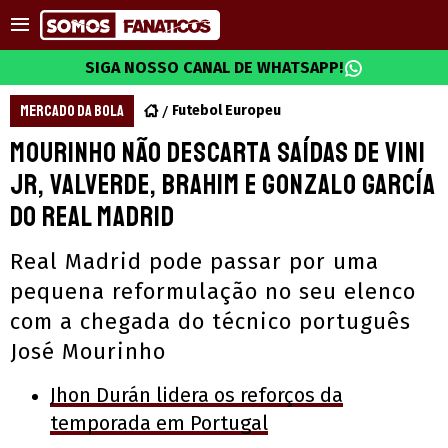
SIGA NOSSO CANAL DE WHATSAPP!
MERCADO DA BOLA
Futebol Europeu
Mourinho não descarta saídas de Vini
Jr, Valverde, Brahim e Gonzalo García
do Real Madrid
Real Madrid pode passar por uma
pequena reformulação no seu elenco
com a chegada do técnico português
José Mourinho
Jhon Durán lidera os reforços da
temporada em Portugal