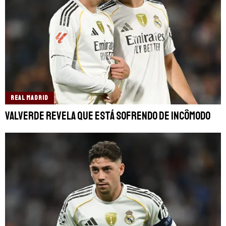
REAL MADRID
Valverde revela que está sofrendo de incômodo