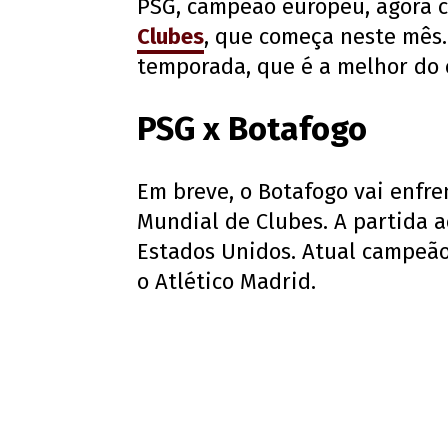
PSG, campeão europeu, agora c
Clubes
, que começa neste mês.
temporada, que é a melhor do c
PSG x Botafogo
Em breve, o Botafogo vai enfr
Mundial de Clubes. A partida a
Estados Unidos. Atual campeão
o Atlético Madrid.