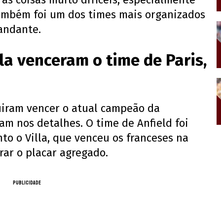
 também foi um dos times mais organizados
andante.
lla venceram o time de Paris,
guiram vencer o atual campeão da
am nos detalhes. O time de Anfield foi
to o Villa, que venceu os franceses na
rar o placar agregado.
PUBLICIDADE