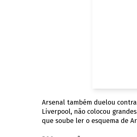
Arsenal também duelou contra o
Liverpool, não colocou grandes
que soube ler o esquema de Art