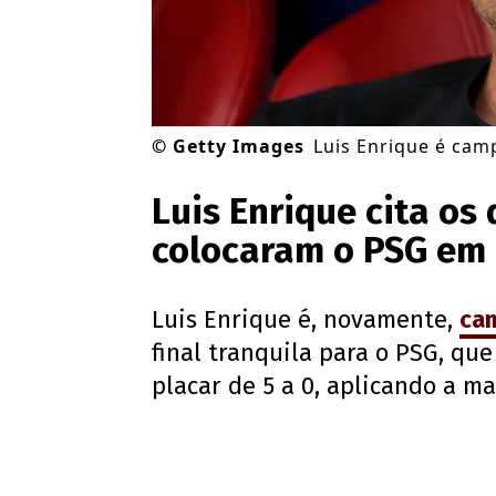
©
Getty Images
Luis Enrique é ca
Luis Enrique cita os
colocaram o PSG em 
Luis Enrique é, novamente,
ca
final tranquila para o PSG, qu
placar de 5 a 0, aplicando a ma