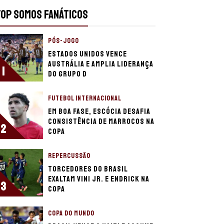
TOP SOMOS FANÁTICOS
PÓS-JOGO
Estados Unidos vence
Austrália e amplia liderança
1
do grupo D
FUTEBOL INTERNACIONAL
Em boa fase, Escócia desafia
consistência de Marrocos na
2
Copa
REPERCUSSÃO
Torcedores do Brasil
exaltam Vini Jr. e Endrick na
3
Copa
COPA DO MUNDO