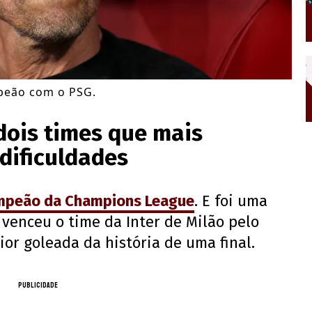
mpeão com o PSG.
 dois times que mais
dificuldades
mpeão da Champions League
. E foi uma
e venceu o time da Inter de Milão pelo
ior goleada da história de uma final.
PUBLICIDADE