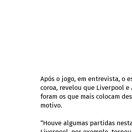
Após o jogo, em entrevista, o 
coroa, revelou que Liverpool e 
foram os que mais colocam desa
motivo.
“Houve algumas partidas nest
Liverpool, por exemplo, tornou