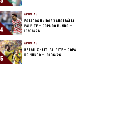
3
APOSTAS
Estados Unidos x Austrália
palpite – Copa do Mundo –
4
19/06/26
APOSTAS
Brasil x Haiti palpite – Copa
do Mundo – 19/06/26
5