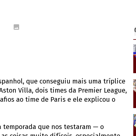
espanhol, que conseguiu mais uma tríplice
Aston Villa, dois times da Premier League,
fios ao time de Paris e ele explicou o
a temporada que nos testaram — o
 as coisas muito difíceis, especialmente