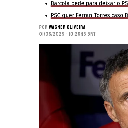
Barcola pede para deixar o P
PSG quer Ferran Torres caso B
Por
Wagner Oliveira
01/06/2025 - 10:26hs BRT