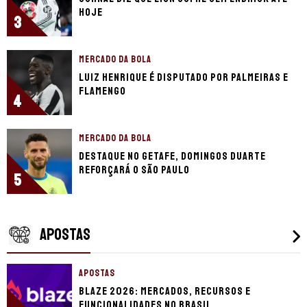
hoje
3
MERCADO DA BOLA
Luiz Henrique é disputado por Palmeiras e
Flamengo
4
MERCADO DA BOLA
Destaque no Getafe, Domingos Duarte
reforçará o São Paulo
5
APOSTAS
APOSTAS
Blaze 2026: mercados, recursos e
funcionalidades no Brasil