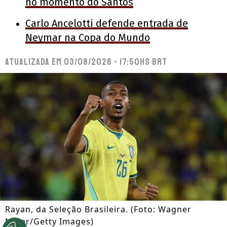
no momento do Santos
Carlo Ancelotti defende entrada de
Neymar na Copa do Mundo
Atualizada em
03/08/2026 - 17:50hs BRT
Rayan, da Seleção Brasileira. (Foto: Wagner
Meier/Getty Images)