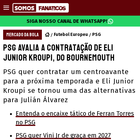
SIGA NOSSO CANAL DE WHATSAPP!
MERCADO DA BOLA
Futebol Europeu
PSG
PSG avalia a contratação de Eli
Junior Kroupi, do Bournemouth
PSG quer contratar um centroavante
para a próxima temporada e Eli Junior
Kroupi se tornou uma das alternativas
para Julián Álvarez
Entenda o encaixe tático de Ferran Torres
no PSG
PSG quer Vini Jr de graça em 2027