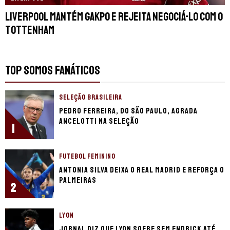
Liverpool mantém Gakpo e rejeita negociá-lo com o
Tottenham
TOP SOMOS FANÁTICOS
SELEÇÃO BRASILEIRA
Pedro Ferreira, do São Paulo, agrada
Ancelotti na seleção
1
FUTEBOL FEMININO
Antonia Silva deixa o Real Madrid e reforça o
Palmeiras
2
LYON
Jornal diz que Lyon sofre sem Endrick até