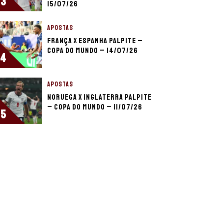
3
15/07/26
APOSTAS
França x Espanha palpite –
Copa do Mundo – 14/07/26
4
APOSTAS
Noruega x Inglaterra palpite
– Copa do Mundo – 11/07/26
5