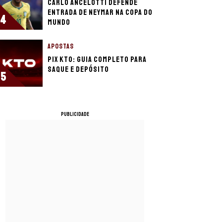
Carlo Ancelotti defende
entrada de Neymar na Copa do
4
Mundo
APOSTAS
Pix KTO: guia completo para
saque e depósito
5
PUBLICIDADE