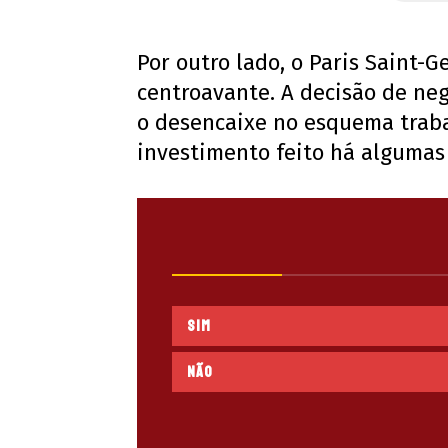
Por outro lado, o Paris Saint-
centroavante. A decisão de neg
o desencaixe no esquema traba
investimento feito há algumas
Sim
Não