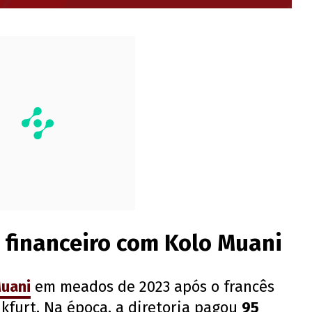
 financeiro com Kolo Muani
Muani
em meados de 2023 após o francês
nkfurt. Na época, a diretoria pagou
95