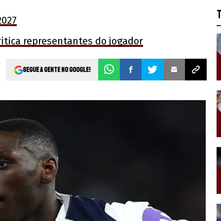
2027
itica representantes do jogador
Segue a gente no Google!