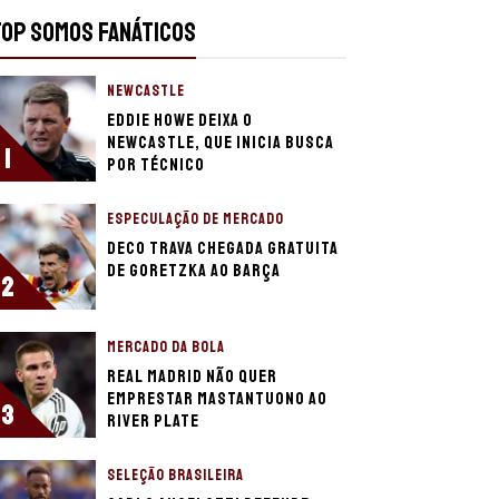
TOP SOMOS FANÁTICOS
NEWCASTLE
Eddie Howe deixa o
Newcastle, que inicia busca
1
por técnico
ESPECULAÇÃO DE MERCADO
Deco trava chegada gratuita
de Goretzka ao Barça
2
MERCADO DA BOLA
Real Madrid não quer
emprestar Mastantuono ao
3
River Plate
SELEÇÃO BRASILEIRA