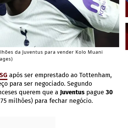
lhões da Juventus para vender Kolo Muani
mages)
SG
após ser emprestado ao Tottenham,
eço para ser negociado. Segundo
anceses querem que a
Juventus
pague
30
175 milhões) para fechar negócio.