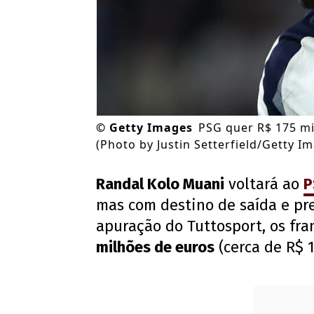
©
Getty Images
PSG quer R$ 175 mi
(Photo by Justin Setterfield/Getty I
Randal Kolo Muani
voltará ao
P
mas com destino de saída e pr
apuração do Tuttosport, os fr
milhões de euros
(cerca de R$ 