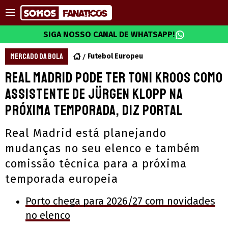
SIGA NOSSO CANAL DE WHATSAPP!
MERCADO DA BOLA
Futebol Europeu
Real Madrid pode ter Toni Kroos como
assistente de Jürgen Klopp na
próxima temporada, diz portal
Real Madrid está planejando
mudanças no seu elenco e também
comissão técnica para a próxima
temporada europeia
Porto chega para 2026/27 com novidades
no elenco