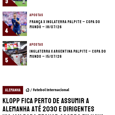
3
APOSTAS
França x Inglaterra palpite – Copa do
Mundo – 18/07/26
4
APOSTAS
Inglaterra x Argentina palpite – Copa do
Mundo – 15/07/26
5
ALEMANHA
Futebol Internacional
Klopp fica perto de assumir a
Alemanha até 2030 e dirigentes