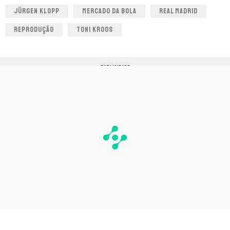
JÜRGEN KLOPP
MERCADO DA BOLA
REAL MADRID
REPRODUÇÃO
TONI KROOS
PUBLICIDADE