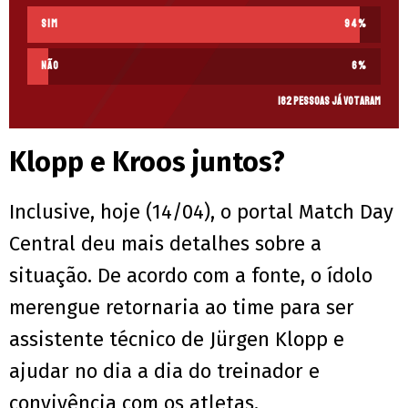
Sim
94
%
Não
6
%
182 pessoas já votaram
Klopp e Kroos juntos?
Inclusive, hoje (14/04), o portal Match Day
Central deu mais detalhes sobre a
situação. De acordo com a fonte, o ídolo
merengue retornaria ao time para ser
assistente técnico de Jürgen Klopp e
ajudar no dia a dia do treinador e
convivência com os atletas.