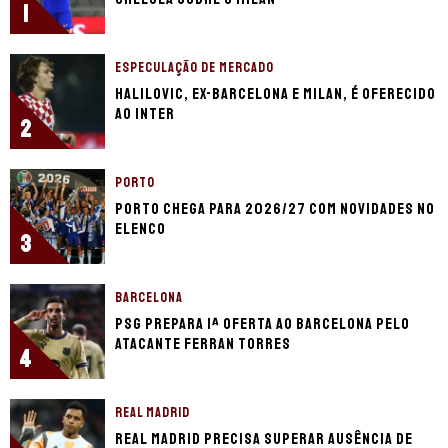
1
ESPECULAÇÃO DE MERCADO
Halilovic, ex-Barcelona e Milan, é oferecido
ao Inter
2
PORTO
Porto chega para 2026/27 com novidades no
elenco
3
BARCELONA
PSG prepara 1ª oferta ao Barcelona pelo
atacante Ferran Torres
4
REAL MADRID
Real Madrid precisa superar ausência de