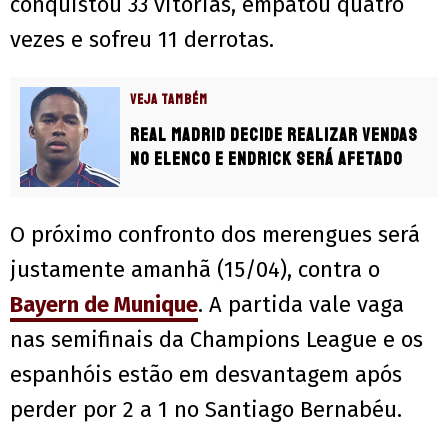
conquistou 33 vitórias, empatou quatro
vezes e sofreu 11 derrotas.
VEJA TAMBÉM
Real Madrid decide realizar vendas
no elenco e Endrick será afetado
O próximo confronto dos merengues será
justamente amanhã (15/04), contra o
Bayern de Munique
. A partida vale vaga
nas semifinais da Champions League e os
espanhóis estão em desvantagem após
perder por 2 a 1 no Santiago Bernabéu.