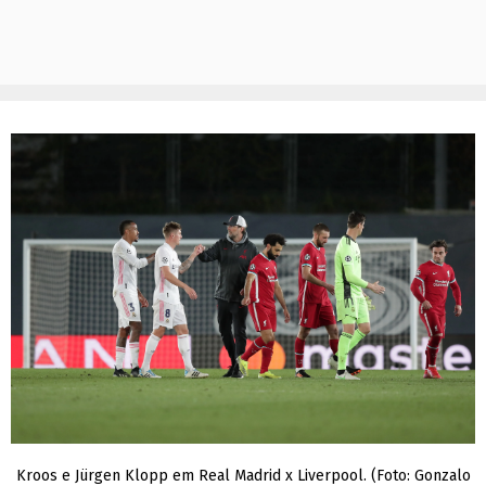
Kroos e Jürgen Klopp em Real Madrid x Liverpool. (Foto: Gonzalo