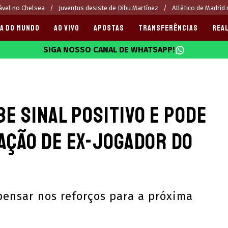
ável no Chelsea
Juventus desiste de Dibu Martínez
Atlético de Madrid
A DO MUNDO
AO VIVO
APOSTAS
TRANSFERÊNCIAS
REAL
SIGA NOSSO CANAL DE WHATSAPP!
025
e sinal positivo e pode
ação de ex-jogador do
ensar nos reforços para a próxima