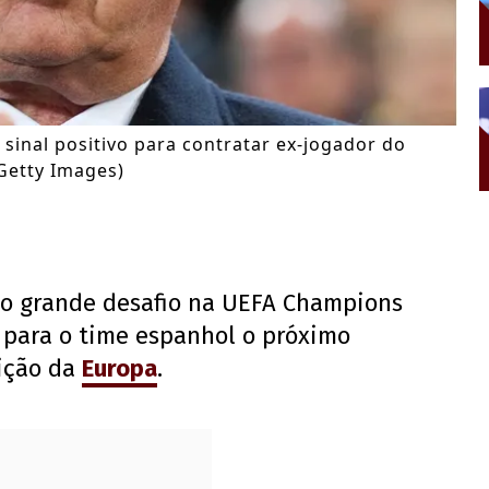
sinal positivo para contratar ex-jogador do
/Getty Images)
 o grande desafio na UEFA Champions
 para o time espanhol o próximo
ição da
Europa
.