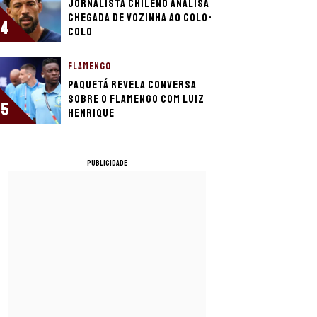
Jornalista chileno analisa
chegada de Vozinha ao Colo-
4
Colo
FLAMENGO
Paquetá revela conversa
sobre o Flamengo com Luiz
5
Henrique
PUBLICIDADE