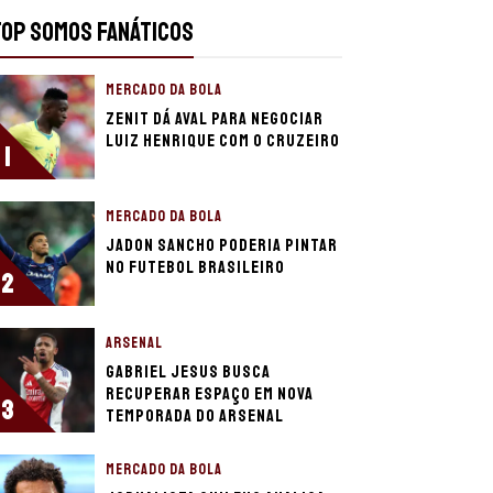
TOP SOMOS FANÁTICOS
MERCADO DA BOLA
Zenit dá aval para negociar
Luiz Henrique com o Cruzeiro
1
MERCADO DA BOLA
Jadon Sancho poderia pintar
no futebol brasileiro
2
ARSENAL
Gabriel Jesus busca
recuperar espaço em nova
3
temporada do Arsenal
MERCADO DA BOLA