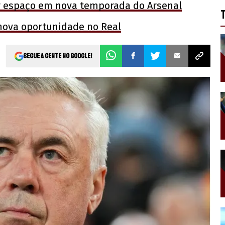
ar espaço em nova temporada do Arsenal
nova oportunidade no Real
Segue a gente no Google!