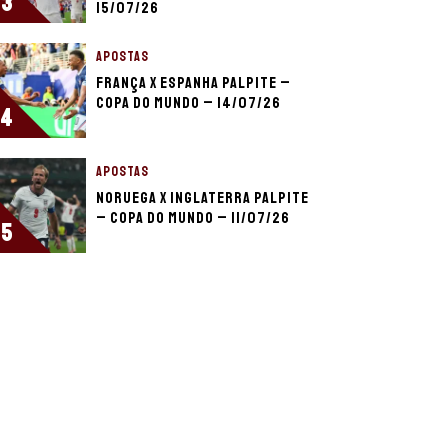
3
15/07/26
APOSTAS
França x Espanha palpite –
Copa do Mundo – 14/07/26
4
APOSTAS
Noruega x Inglaterra palpite
– Copa do Mundo – 11/07/26
5