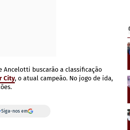
 Ancelotti buscarão a classificação
 City
, o atual campeão. No jogo de ida,
ções.
+
Siga-nos em