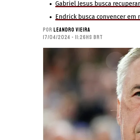
Gabriel Jesus busca recuper
Endrick busca convencer em 
Por
Leandro Vieira
17/04/2024 - 11:26hs BRT