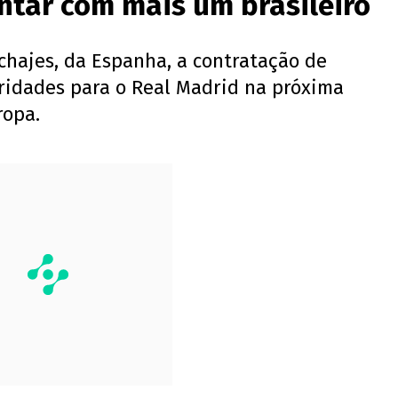
ntar com mais um brasileiro
chajes, da Espanha, a contratação de
ridades para o Real Madrid na próxima
ropa.