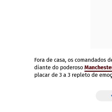
Fora de casa, os comandados de
diante do poderoso
Manchester
placar de 3 a 3 repleto de emo