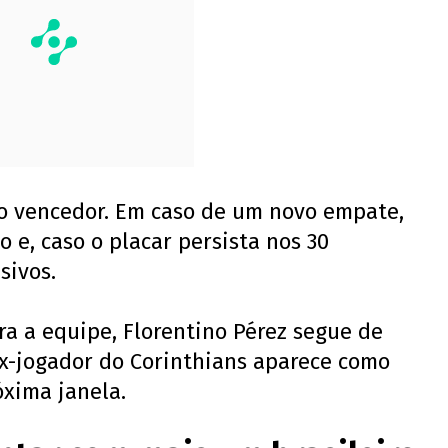
 o vencedor. Em caso de um novo empate,
o e, caso o placar persista nos 30
sivos.
a a equipe, Florentino Pérez segue de
x-jogador do Corinthians aparece como
óxima janela.