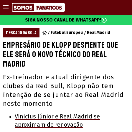
SIGA NOSSO CANAL DE WHATSAPP!
MERCADO DA BOLA
Futebol Europeu
Real Madrid
Empresário de Klopp desmente que
ele será o novo técnico do Real
Madrid
Ex-treinador e atual dirigente dos
clubes da Red Bull, Klopp não tem
intenção de se juntar ao Real Madrid
neste momento
Vinicius Júnior e Real Madrid se
aproximam de renovação