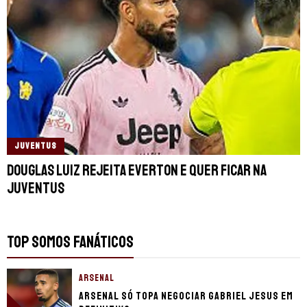
JUVENTUS
Douglas Luiz rejeita Everton e quer ficar na
Juventus
TOP SOMOS FANÁTICOS
ARSENAL
Arsenal só topa negociar Gabriel Jesus em