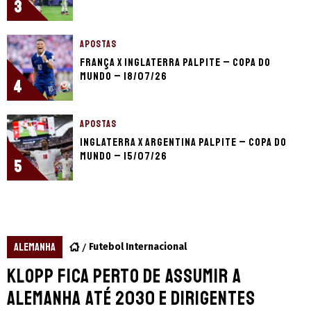
3
APOSTAS
França x Inglaterra palpite – Copa do
Mundo – 18/07/26
4
APOSTAS
Inglaterra x Argentina palpite – Copa do
Mundo – 15/07/26
5
ALEMANHA
Futebol Internacional
Klopp fica perto de assumir a
Alemanha até 2030 e dirigentes