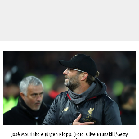
José Mourinho e Jürgen Klopp. (Foto: Clive Brunskill/Getty