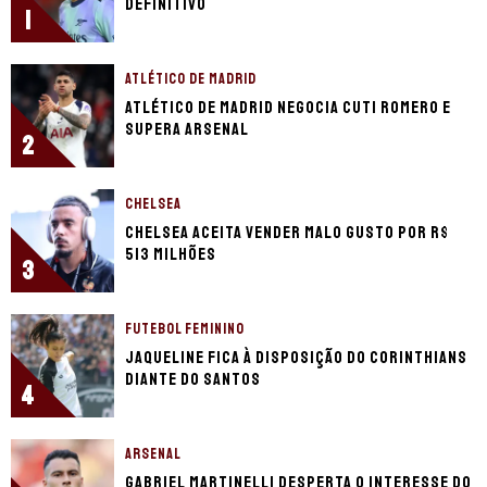
definitivo
1
ATLÉTICO DE MADRID
Atlético de Madrid negocia Cuti Romero e
supera Arsenal
2
CHELSEA
Chelsea aceita vender Malo Gusto por R$
513 milhões
3
FUTEBOL FEMININO
Jaqueline fica à disposição do Corinthians
diante do Santos
4
ARSENAL
Gabriel Martinelli desperta o interesse do