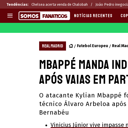
Tendências
:
Chelsea acerta venda de Chalobah
João Pedro inegoci
NOTÍCIAS RECENTES
COP
EUROPA
APOSTAS
CHAMPIONS LEAGUE
Melhores sites de apostas 2
REAL MADRID
Futebol Europeu
Real Ma
LIGUE 1
Últimas
Mbappé manda ind
LA LIGA
CASAS DE APOSTAS
PREMIER LEAGUE
CÓDIGOS e OFERTAS
após vaias em par
SERIE A
APPS
BUNDESLIGA
RANKINGS
O atacante Kylian Mbappé foi
LIGA PORTUGUESA
técnico Álvaro Arbeloa após
EUROPA LEAGUE
Bernabéu
Vinicius Júnior vive impasse 