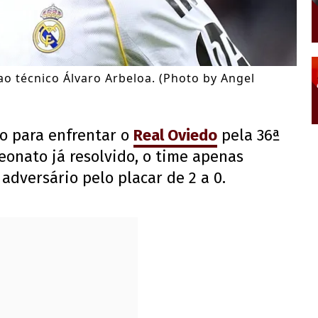
ao técnico Álvaro Arbeloa. (Photo by Angel
o para enfrentar o
Real Oviedo
pela 36ª
eonato já resolvido, o time apenas
adversário pelo placar de 2 a 0.