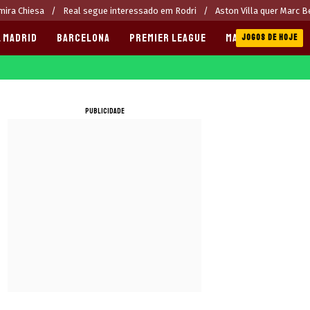
 mira Chiesa
Real segue interessado em Rodri
Aston Villa quer Marc B
 MADRID
BARCELONA
PREMIER LEAGUE
MANCHESTER CITY
JOGOS DE HOJE
PUBLICIDADE