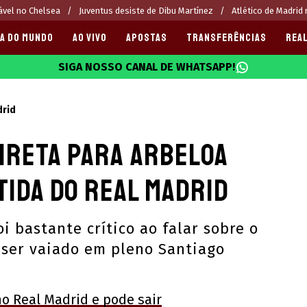
ável no Chelsea
Juventus desiste de Dibu Martínez
Atlético de Madrid
A DO MUNDO
AO VIVO
APOSTAS
TRANSFERÊNCIAS
REAL
SIGA NOSSO CANAL DE WHATSAPP!
025
drid
ireta para Arbeloa
tida do Real Madrid
 bastante crítico ao falar sobre o
 ser vaiado em pleno Santiago
no Real Madrid e pode sair