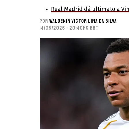
Real Madrid dá ultimato a Vin
Por
Waldenir Victor Lima Da Silva
14/05/2026 - 20:40hs BRT