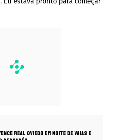
r. Eu estava pronto para começar
ence Real Oviedo em noite de vaias e