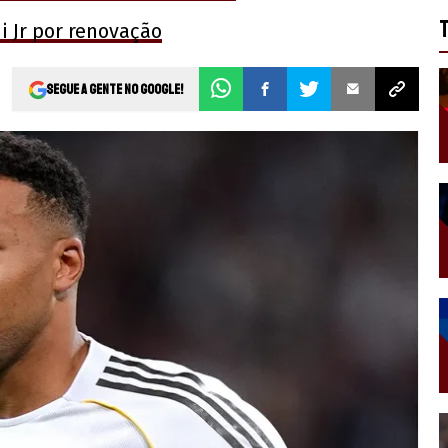
i Jr por renovação
Segue a gente no Google!