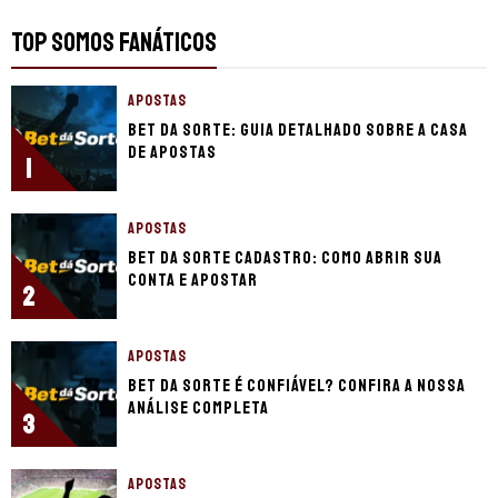
TOP SOMOS FANÁTICOS
APOSTAS
Bet da Sorte: guia detalhado sobre a casa
de apostas
1
APOSTAS
Bet da Sorte cadastro: como abrir sua
conta e apostar
2
APOSTAS
Bet da Sorte é confiável? Confira a nossa
análise completa
3
APOSTAS