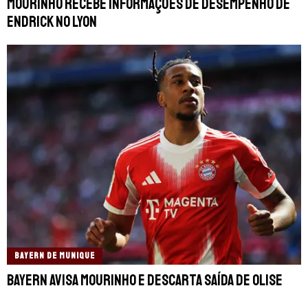
Mourinho recebe informações de desempenho de
Endrick no Lyon
BAYERN DE MUNIQUE
Bayern avisa Mourinho e descarta saída de Olise