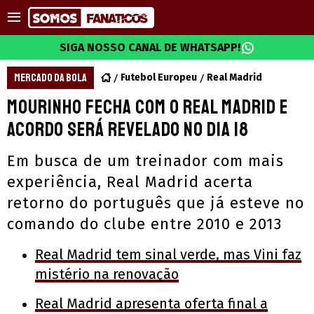
SIGA NOSSO CANAL DE WHATSAPP!
MERCADO DA BOLA
Futebol Europeu
Real Madrid
Mourinho fecha com o Real Madrid e
acordo será revelado no dia 18
Em busca de um treinador com mais
experiência, Real Madrid acerta
retorno do português que já esteve no
comando do clube entre 2010 e 2013
Real Madrid tem sinal verde, mas Vini faz
mistério na renovação
Real Madrid apresenta oferta final a