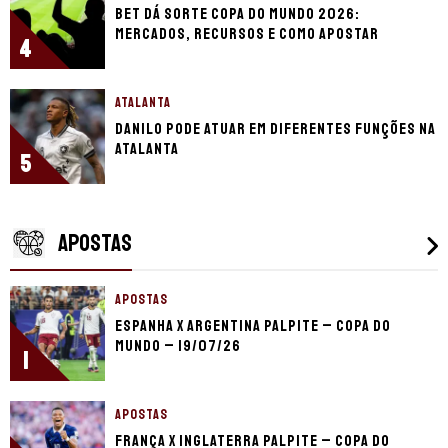
Bet dá Sorte Copa do Mundo 2026:
mercados, recursos e como apostar
4
ATALANTA
Danilo pode atuar em diferentes funções na
Atalanta
5
APOSTAS
APOSTAS
Espanha x Argentina palpite – Copa do
Mundo – 19/07/26
1
APOSTAS
França x Inglaterra palpite – Copa do