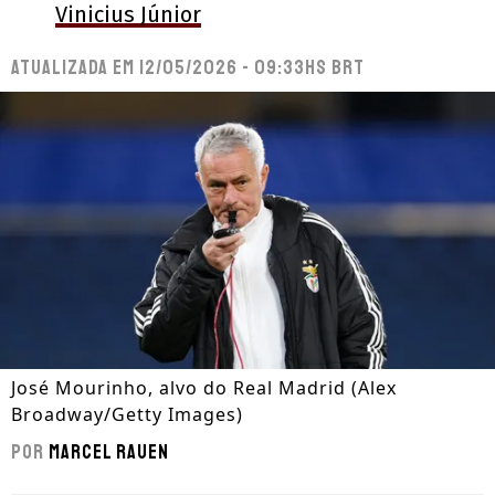
Vinicius Júnior
Atualizada em
12/05/2026 - 09:33hs BRT
José Mourinho, alvo do Real Madrid (Alex
Broadway/Getty Images)
Por
Marcel Rauen