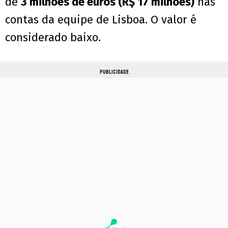
de
3 milhões de euros (R$ 17 milhões)
nas
contas da equipe de Lisboa. O valor é
considerado baixo.
PUBLICIDADE