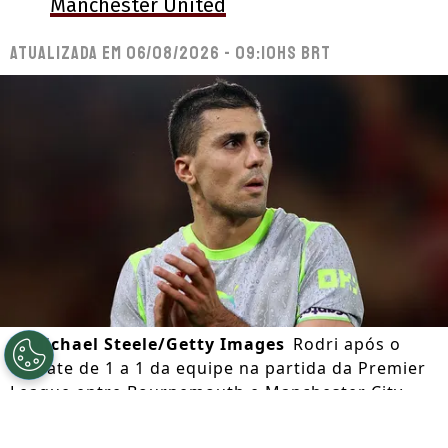
Manchester United
Atualizada em
06/08/2026 - 09:10hs BRT
©
Michael Steele/Getty Images
Rodri após o
empate de 1 a 1 da equipe na partida da Premier
League entre Bournemouth e Manchester City.
(Photo by Michael Steele/Getty Images)