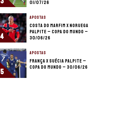
3
01/07/26
APOSTAS
Costa do Marfim x Noruega
palpite – Copa do Mundo –
4
30/06/26
APOSTAS
França x Suécia palpite –
Copa do Mundo – 30/06/26
5