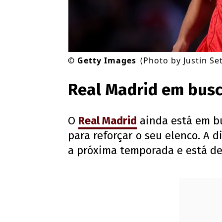
©
Getty Images
(Photo by Justin Se
Real Madrid em busc
O
Real Madrid
ainda está em b
para reforçar o seu elenco. A 
a próxima temporada e está d