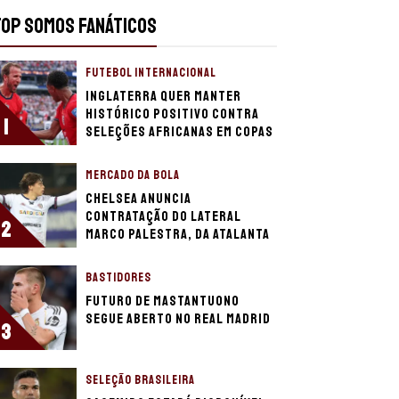
TOP SOMOS FANÁTICOS
FUTEBOL INTERNACIONAL
Inglaterra quer manter
histórico positivo contra
1
seleções africanas em Copas
MERCADO DA BOLA
Chelsea anuncia
contratação do lateral
2
Marco Palestra, da Atalanta
BASTIDORES
Futuro de Mastantuono
segue aberto no Real Madrid
3
SELEÇÃO BRASILEIRA