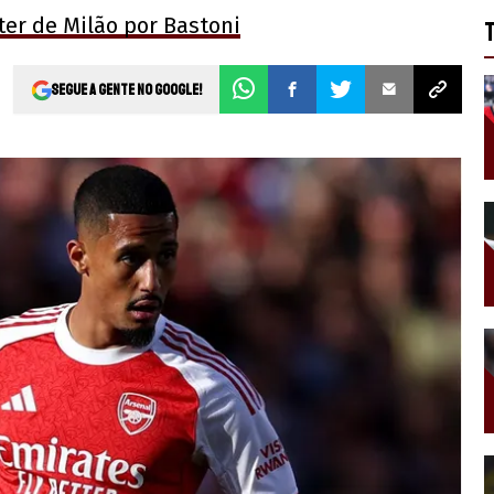
ter de Milão por Bastoni
Segue a gente no Google!