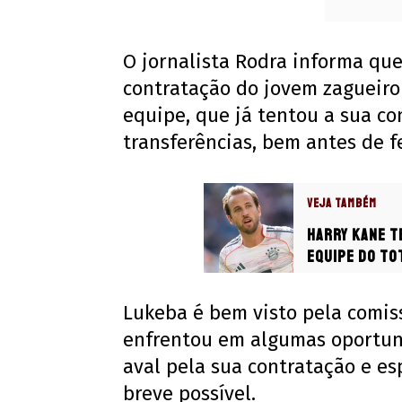
O jornalista Rodra informa que
contratação do jovem zagueiro 
equipe, que já tentou a sua co
transferências, bem antes de 
VEJA TAMBÉM
Harry Kane t
equipe do To
Lukeba é bem visto pela comiss
enfrentou em algumas oportuni
aval pela sua contratação e es
breve possível.