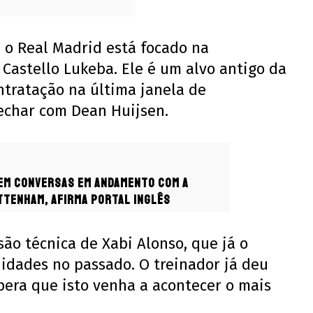
 o Real Madrid está focado na
Castello Lukeba. Ele é um alvo antigo da
ntratação na última janela de
fechar com Dean Huijsen.
em conversas em andamento com a
ttenham, afirma portal inglês
ão técnica de Xabi Alonso, que já o
dades no passado. O treinador já deu
pera que isto venha a acontecer o mais