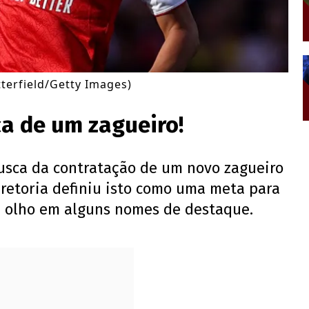
tterfield/Getty Images)
a de um zagueiro!
usca da contratação de um novo zagueiro
diretoria definiu isto como uma meta para
e olho em alguns nomes de destaque.