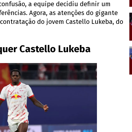
confusão, a equipe decidiu definir um
erências. Agora, as atenções do gigante
 contratação do jovem Castello Lukeba, do
quer Castello Lukeba