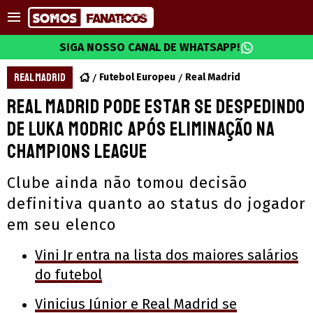
SIGA NOSSO CANAL DE WHATSAPP!
REAL MADRID
Futebol Europeu
Real Madrid
Real Madrid pode estar se despedindo
de Luka Modric após eliminação na
Champions League
Clube ainda não tomou decisão
definitiva quanto ao status do jogador
em seu elenco
Vini Jr entra na lista dos maiores salários
do futebol
Vinicius Júnior e Real Madrid se