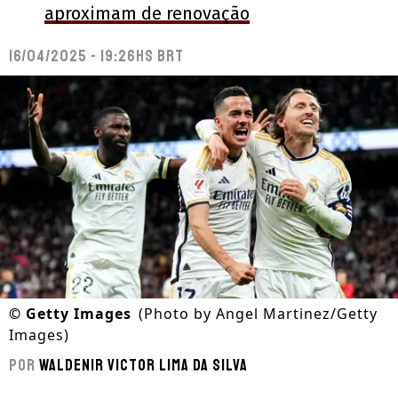
aproximam de renovação
16/04/2025 - 19:26hs BRT
©
Getty Images
(Photo by Angel Martinez/Getty
Images)
Por
Waldenir Victor Lima Da Silva