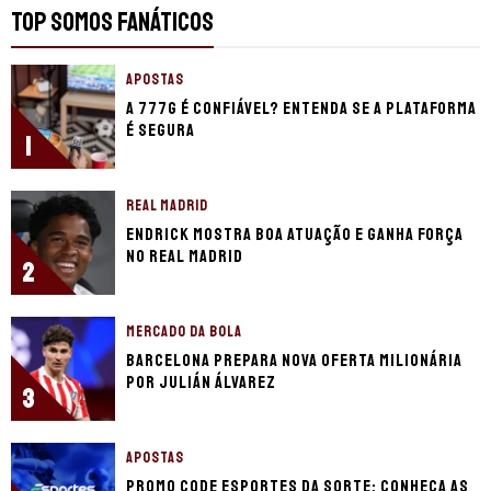
TOP SOMOS FANÁTICOS
APOSTAS
A 777g é confiável? Entenda se a plataforma
é segura
1
REAL MADRID
Endrick mostra boa atuação e ganha força
no Real Madrid
2
MERCADO DA BOLA
Barcelona prepara nova oferta milionária
por Julián Álvarez
3
APOSTAS
Promo code Esportes da Sorte: conheça as