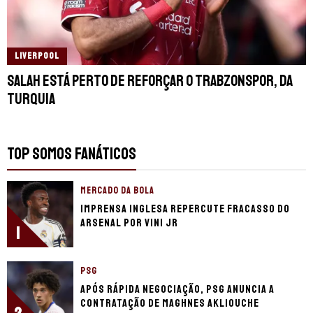
LIVERPOOL
Salah está perto de reforçar o Trabzonspor, da
Turquia
TOP SOMOS FANÁTICOS
MERCADO DA BOLA
Imprensa inglesa repercute fracasso do
Arsenal por Vini Jr
1
PSG
Após rápida negociação, PSG anuncia a
contratação de Maghnes Akliouche