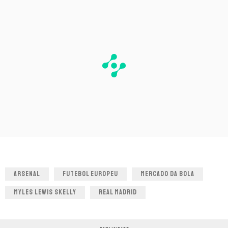
ARSENAL
FUTEBOL EUROPEU
MERCADO DA BOLA
MYLES LEWIS SKELLY
REAL MADRID