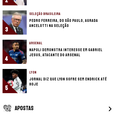
2
SELEÇÃO BRASILEIRA
Pedro Ferreira, do São Paulo, agrada
Ancelotti na seleção
3
ARSENAL
Napoli demonstra interesse em Gabriel
Jesus, atacante do Arsenal
4
LYON
Jornal diz que Lyon sofre sem Endrick até
hoje
5
APOSTAS