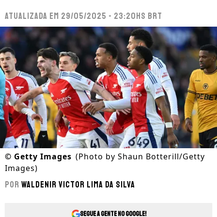
Atualizada em
29/05/2025 - 23:20hs BRT
©
Getty Images
(Photo by Shaun Botterill/Getty
Images)
Por
Waldenir Victor Lima Da Silva
Segue a gente no Google!