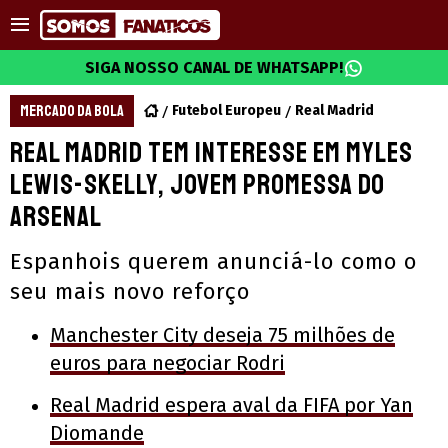
SIGA NOSSO CANAL DE WHATSAPP!
MERCADO DA BOLA
Futebol Europeu
Real Madrid
Real Madrid tem interesse em Myles
Lewis-Skelly, jovem promessa do
Arsenal
Espanhois querem anunciá-lo como o
seu mais novo reforço
Manchester City deseja 75 milhões de
euros para negociar Rodri
Real Madrid espera aval da FIFA por Yan
Diomande