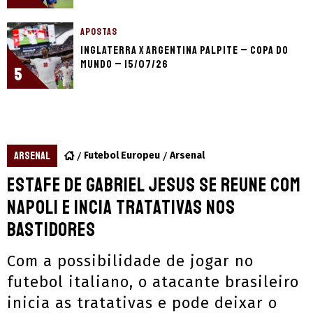
APOSTAS
Inglaterra x Argentina palpite – Copa do
Mundo – 15/07/26
5
ARSENAL
Futebol Europeu
Arsenal
Estafe de Gabriel Jesus se reune com
Napoli e incia tratativas nos
bastidores
Com a possibilidade de jogar no
futebol italiano, o atacante brasileiro
inicia as tratativas e pode deixar o