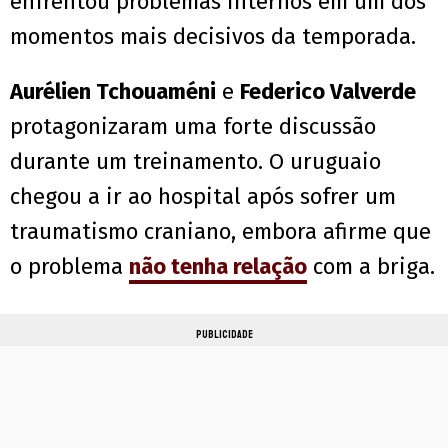
enfrentou problemas internos em um dos
momentos mais decisivos da temporada.
Aurélien Tchouaméni
e
Federico Valverde
protagonizaram uma forte discussão
durante um treinamento. O uruguaio
chegou a ir ao hospital após sofrer um
traumatismo craniano, embora afirme que
o problema
não tenha relação
com a briga.
PUBLICIDADE