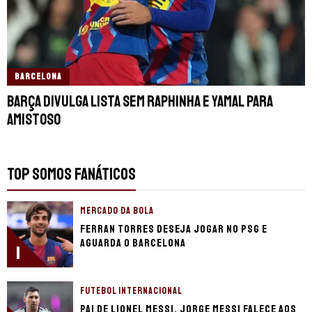
BARCELONA
Barça divulga lista sem Raphinha e Yamal para
amistoso
TOP SOMOS FANÁTICOS
MERCADO DA BOLA
Ferran Torres deseja jogar no PSG e
aguarda o Barcelona
1
FUTEBOL INTERNACIONAL
Pai de Lionel Messi, Jorge Messi falece aos