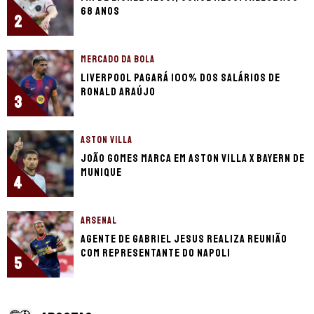
68 anos
2
MERCADO DA BOLA
Liverpool pagará 100% dos salários de
Ronald Araújo
3
ASTON VILLA
João Gomes marca em Aston Villa x Bayern de
Munique
4
ARSENAL
Agente de Gabriel Jesus realiza reunião
com representante do Napoli
5