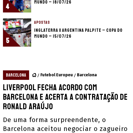
Mundo – 18/07/26
4
APOSTAS
Inglaterra x Argentina palpite – Copa do
Mundo – 15/07/26
5
BARCELONA
Futebol Europeu
Barcelona
Liverpool fecha acordo com
Barcelona e acerta a contratação de
Ronald Araújo
De uma forma surpreendente, o
Barcelona aceitou negociar o zagueiro