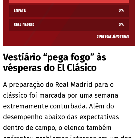
Empate
0
%
Real Madrid
0
%
3 pessoas já votaram
Vestiário “pega fogo” às
vésperas do El Clásico
A preparação do Real Madrid para o
clássico foi marcada por uma semana
extremamente conturbada. Além do
desempenho abaixo das expectativas
dentro de campo, o elenco também