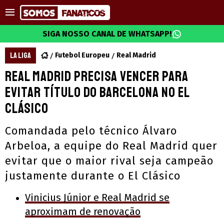
SIGA NOSSO CANAL DE WHATSAPP!
LA LIGA
Futebol Europeu
Real Madrid
Real Madrid precisa vencer para
evitar título do Barcelona no El
Clásico
Comandada pelo técnico Álvaro
Arbeloa, a equipe do Real Madrid quer
evitar que o maior rival seja campeão
justamente durante o El Clásico
Vinicius Júnior e Real Madrid se
aproximam de renovação