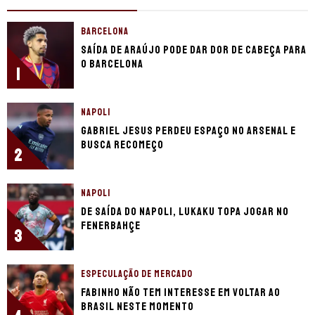
BARCELONA
Saída de Araújo pode dar dor de cabeça para
o Barcelona
1
NAPOLI
Gabriel Jesus perdeu espaço no Arsenal e
busca recomeço
2
NAPOLI
De saída do Napoli, Lukaku topa jogar no
Fenerbahçe
3
ESPECULAÇÃO DE MERCADO
Fabinho não tem interesse em voltar ao
Brasil neste momento