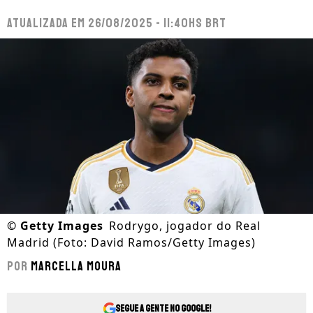
Atualizada em
26/08/2025 - 11:40hs BRT
©
Getty Images
Rodrygo, jogador do Real
Madrid (Foto: David Ramos/Getty Images)
Por
Marcella Moura
Segue a gente no Google!