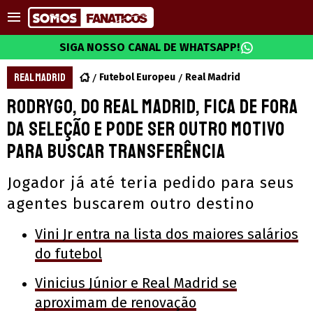
SIGA NOSSO CANAL DE WHATSAPP!
REAL MADRID
Futebol Europeu
Real Madrid
Rodrygo, do Real Madrid, fica de fora
da Seleção e pode ser outro motivo
para buscar transferência
Jogador já até teria pedido para seus
agentes buscarem outro destino
Vini Jr entra na lista dos maiores salários
do futebol
Vinicius Júnior e Real Madrid se
aproximam de renovação