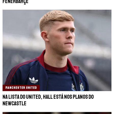
Fenerbahçe
MANCHESTER UNITED
Na lista do United, Hall está nos planos do
Newcastle