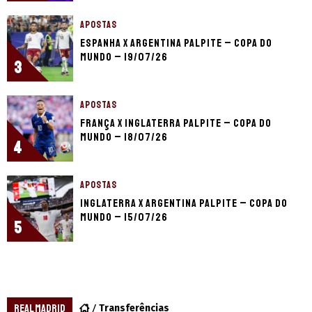
APOSTAS
Espanha x Argentina palpite – Copa do
Mundo – 19/07/26
3
APOSTAS
França x Inglaterra palpite – Copa do
Mundo – 18/07/26
4
APOSTAS
Inglaterra x Argentina palpite – Copa do
Mundo – 15/07/26
5
REAL MADRID
Transferências