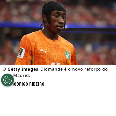
©
Getty Images
Diomande é o novo reforço do
Real Madrid.
Por
Rodrigo Ribeiro
Segue a gente no Google!