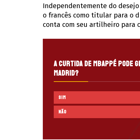
Independentemente do desejo 
o francês como titular para o du
conta com seu artilheiro para 
A curtida de Mbappé pode g
Madrid?
Sim
Não