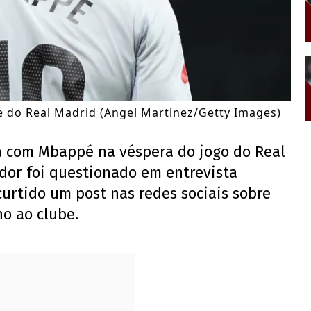
 do Real Madrid (Angel Martinez/Getty Images)
a com Mbappé na véspera do jogo do Real
ador foi questionado em entrevista
curtido um post nas redes sociais sobre
o ao clube.