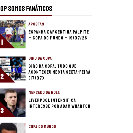
TOP SOMOS FANÁTICOS
APOSTAS
Espanha x Argentina palpite
– Copa do Mundo – 19/07/26
1
GIRO DA COPA
Giro da Copa: Tudo que
aconteceu nesta sexta-feira
2
(17/07)
MERCADO DA BOLA
Liverpool intensifica
interesse por Adam Wharton
3
COPA DO MUNDO