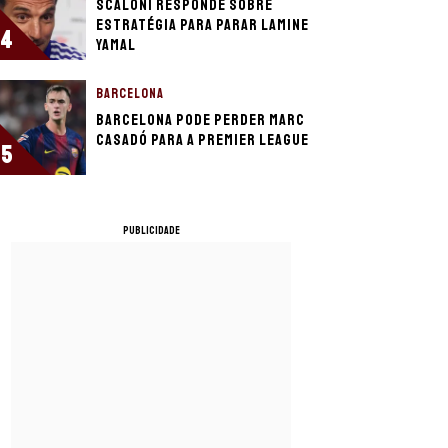
Scaloni responde sobre
estratégia para parar Lamine
4
Yamal
BARCELONA
Barcelona pode perder Marc
Casadó para a Premier League
5
PUBLICIDADE