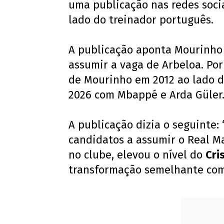
uma publicação nas redes socia
lado do treinador português.
A publicação aponta Mourinho
assumir a vaga de Arbeloa. Po
de Mourinho em 2012 ao lado d
2026 com Mbappé e Arda Güler
A publicação dizia o seguinte:
candidatos a assumir o Real M
no clube, elevou o nível do
Cri
transformação semelhante co