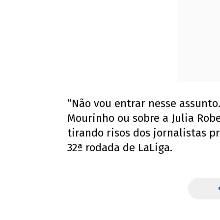
“Não vou entrar nesse assunto.
Mourinho ou sobre a Julia Robe
tirando risos dos jornalistas 
32ª rodada de LaLiga.