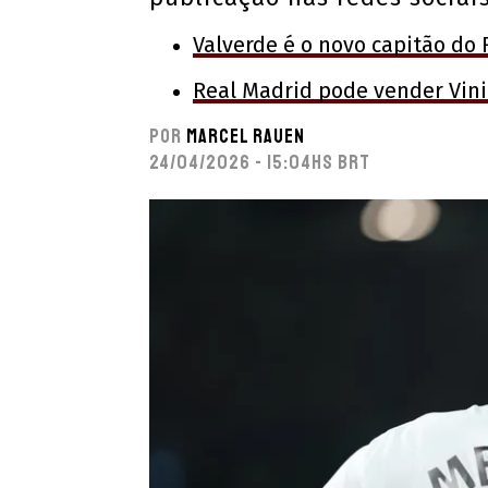
Valverde é o novo capitão do
Real Madrid pode vender Vini 
Por
Marcel Rauen
24/04/2026 - 15:04hs BRT