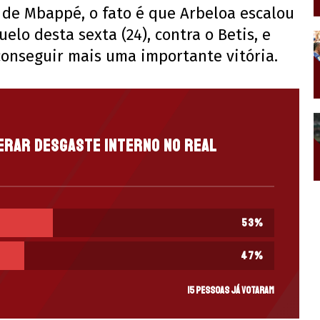
de Mbappé, o fato é que Arbeloa escalou
elo desta sexta (24), contra o Betis, e
conseguir mais uma importante vitória.
erar desgaste interno no Real
53
%
47
%
15 pessoas já votaram