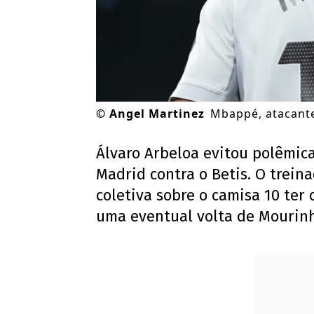
©
Angel Martinez
Mbappé, atacante
Álvaro Arbeloa evitou polêmic
Madrid contra o Betis. O trein
coletiva sobre o camisa 10 ter 
uma eventual volta de Mourinh