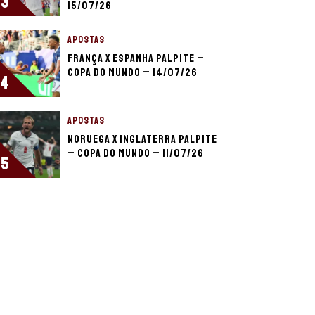
3
15/07/26
APOSTAS
França x Espanha palpite –
Copa do Mundo – 14/07/26
4
APOSTAS
Noruega x Inglaterra palpite
– Copa do Mundo – 11/07/26
5