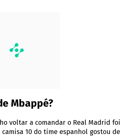
” de Mbappé?
ho voltar a comandar o Real Madrid foi
O camisa 10 do time espanhol gostou de