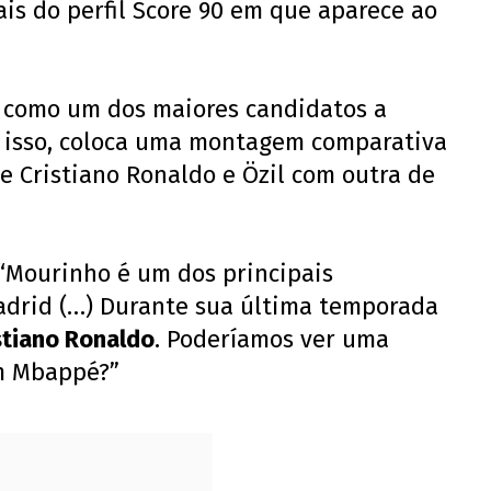
is do perfil Score 90 em que aparece ao
 como um dos maiores candidatos a
r isso, coloca uma montagem comparativa
e Cristiano Ronaldo e Özil com outra de
.
 “Mourinho é um dos principais
adrid (…) Durante sua última temporada
stiano Ronaldo
. Poderíamos ver uma
m Mbappé?”