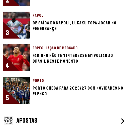
2
NAPOLI
De saída do Napoli, Lukaku topa jogar no
Fenerbahçe
3
ESPECULAÇÃO DE MERCADO
Fabinho não tem interesse em voltar ao
Brasil neste momento
4
PORTO
Porto chega para 2026/27 com novidades no
elenco
5
APOSTAS