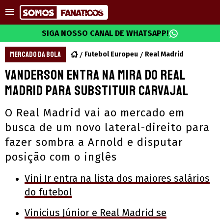
SIGA NOSSO CANAL DE WHATSAPP!
MERCADO DA BOLA
Futebol Europeu
Real Madrid
Vanderson entra na mira do Real
Madrid para substituir Carvajal
O Real Madrid vai ao mercado em
busca de um novo lateral-direito para
fazer sombra a Arnold e disputar
posição com o inglês
Vini Jr entra na lista dos maiores salários
do futebol
Vinicius Júnior e Real Madrid se