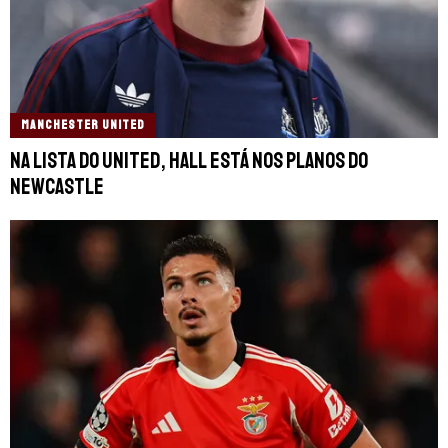
MANCHESTER UNITED
Na lista do United, Hall está nos planos do
Newcastle