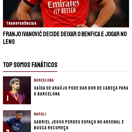
TRANSFERÊNCIAS
Franjo Ivanović decide deixar o Benfica e jogar no
Lens
TOP SOMOS FANÁTICOS
BARCELONA
Saída de Araújo pode dar dor de cabeça para
o Barcelona
1
NAPOLI
Gabriel Jesus perdeu espaço no Arsenal e
busca recomeço