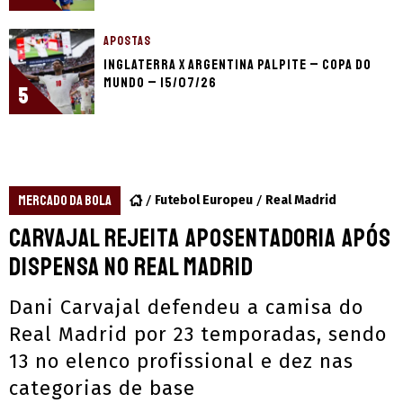
APOSTAS
Inglaterra x Argentina palpite – Copa do
Mundo – 15/07/26
5
MERCADO DA BOLA
Futebol Europeu
Real Madrid
Carvajal rejeita aposentadoria após
dispensa no Real Madrid
Dani Carvajal defendeu a camisa do
Real Madrid por 23 temporadas, sendo
13 no elenco profissional e dez nas
categorias de base