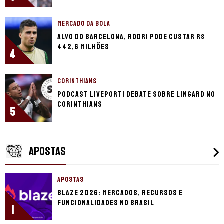
MERCADO DA BOLA
Alvo do Barcelona, Rodri pode custar R$
442,6 milhões
4
CORINTHIANS
Podcast LivePorTI debate sobre Lingard no
Corinthians
5
APOSTAS
APOSTAS
Blaze 2026: mercados, recursos e
funcionalidades no Brasil
1