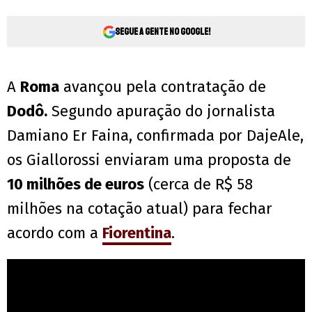
Segue a gente no Google!
A
Roma
avançou pela contratação de
Dodô.
Segundo apuração do jornalista
Damiano Er Faina, confirmada por DajeAle,
os Giallorossi enviaram uma proposta de
10 milhões de euros
(cerca de R$ 58
milhões na cotação atual) para fechar
acordo com a
Fiorentina
.