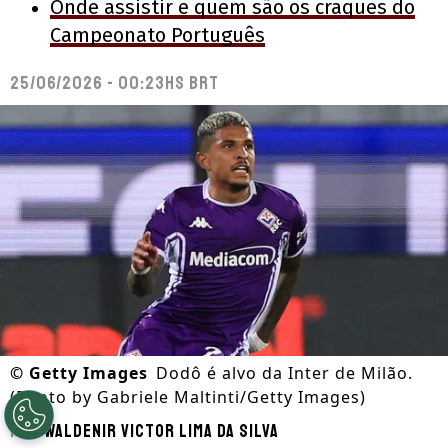
Onde assistir e quem são os craques do
Campeonato Português
25/06/2026 - 00:23hs BRT
©
Getty Images
Dodô é alvo da Inter de Milão.
(Photo by Gabriele Maltinti/Getty Images)
Por
Waldenir Victor Lima Da Silva