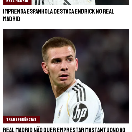
REAL MADRID
Imprensa espanhola destaca Endrick no Real
Madrid
TRANSFERÊNCIAS
Real Madrid não quer emprestar Mastantuono ao