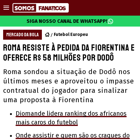
SIGA NOSSO CANAL DE WHATSAPP!
MERCADO DA BOLA
Futebol Europeu
Roma resiste à pedida da Fiorentina e
oferece R$ 58 milhões por Dodô
Roma sondou a situação de Dodô nos
últimos meses e aproveitou o impasse
contratual do jogador para sinalizar
uma proposta à Fiorentina
Diomande lidera ranking dos africanos
mais caros do futebol
Onde assistir e quem são os craques do