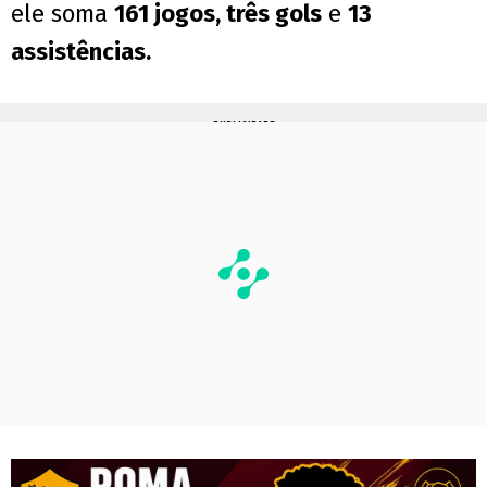
ele soma
161 jogos, três gols
e
13
assistências.
PUBLICIDADE