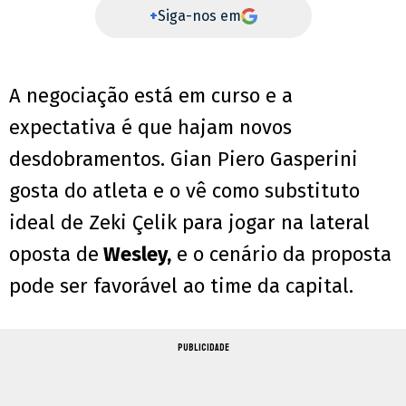
+
Siga-nos em
A negociação está em curso e a
expectativa é que hajam novos
desdobramentos. Gian Piero Gasperini
gosta do atleta e o vê como substituto
ideal de Zeki Çelik para jogar na lateral
oposta de
Wesley,
e o cenário da proposta
pode ser favorável ao time da capital.
PUBLICIDADE