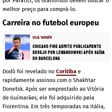
por Paratici, os Giallorossi devem buscar o
melhor preço para comprá-lo.
Carreira no futebol europeu
VEJA TAMBÉM
Chicago Fire admite publicamente
desejo por Lewandowski após saída
do Barcelona
Dodô foi revelado no
Coritiba
e
rapidamente assinou com o Shakhtar
Donetsk. Após ser emprestado ao Vitória
de Guimarães, ele foi adquirido pela
Fiorentina. Em três temporadas na Itália,