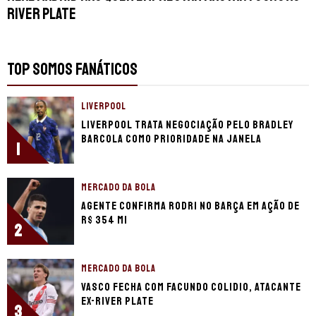
River Plate
TOP SOMOS FANÁTICOS
LIVERPOOL
Liverpool trata negociação pelo Bradley
Barcola como prioridade na janela
1
MERCADO DA BOLA
Agente confirma Rodri no Barça em ação de
R$ 354 mi
2
MERCADO DA BOLA
Vasco fecha com Facundo Colidio, atacante
ex-River Plate
3