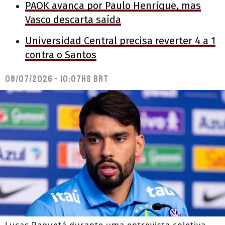
PAOK avança por Paulo Henrique, mas
Vasco descarta saída
Universidad Central precisa reverter 4 a 1
contra o Santos
08/07/2026 - 10:07hs BRT
Lucas Paquetá durante uma entrevista coletiva