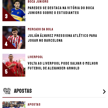
BOCA JUNIORS
Paredes se destaca na vitória do Boca
Juniors sobre o Estudiantes
3
MERCADO DA BOLA
Julián Álvarez pressiona Atlético para
jogar no Barcelona
4
LIVERPOOL
Volta ao Liverpool pode salvar o melhor
futebol de Alexander-Arnold
5
APOSTAS
APOSTAS