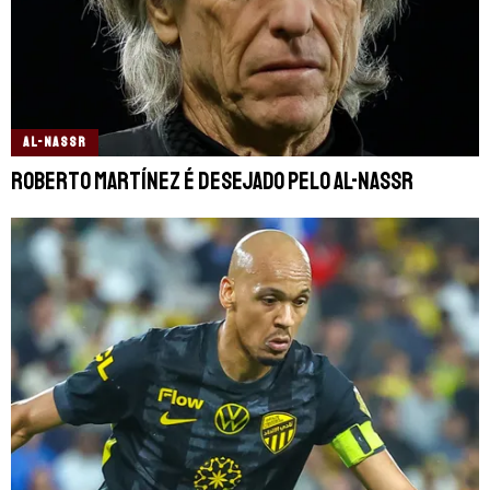
AL-NASSR
Roberto Martínez é desejado pelo Al-Nassr