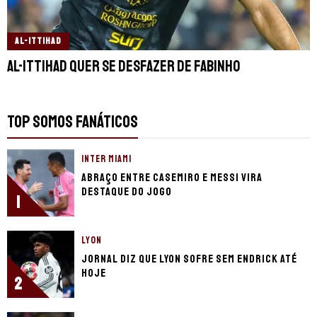
AL-ITTIHAD
Al-Ittihad quer se desfazer de Fabinho
TOP SOMOS FANÁTICOS
INTER MIAMI
Abraço entre Casemiro e Messi vira
destaque do jogo
1
LYON
Jornal diz que Lyon sofre sem Endrick até
hoje
2