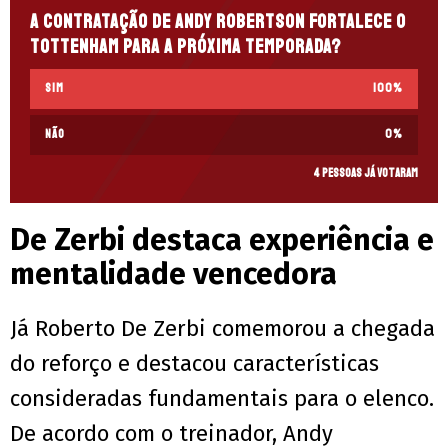
A contratação de Andy Robertson fortalece o
Tottenham para a próxima temporada?
Sim
100
%
Não
0
%
4 pessoas já votaram
De Zerbi destaca experiência e
mentalidade vencedora
Já Roberto De Zerbi comemorou a chegada
do reforço e destacou características
consideradas fundamentais para o elenco.
De acordo com o treinador, Andy