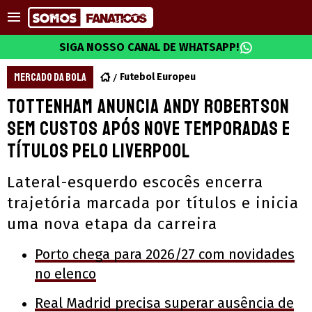
SIGA NOSSO CANAL DE WHATSAPP!
MERCADO DA BOLA
Futebol Europeu
Tottenham anuncia Andy Robertson
sem custos após nove temporadas e
títulos pelo Liverpool
Lateral-esquerdo escocês encerra
trajetória marcada por títulos e inicia
uma nova etapa da carreira
Porto chega para 2026/27 com novidades
no elenco
Real Madrid precisa superar ausência de