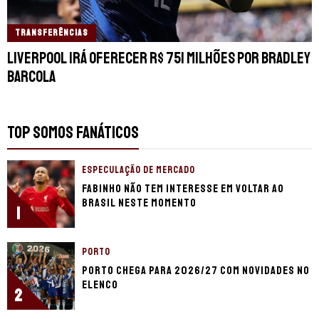
TRANSFERÊNCIAS
Liverpool irá oferecer R$ 751 milhões por Bradley
Barcola
TOP SOMOS FANÁTICOS
ESPECULAÇÃO DE MERCADO
Fabinho não tem interesse em voltar ao
Brasil neste momento
1
PORTO
Porto chega para 2026/27 com novidades no
elenco
2