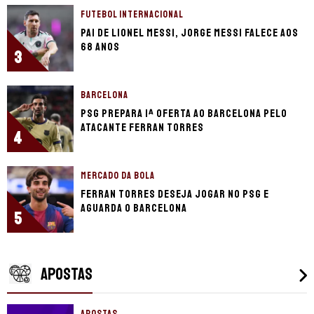
FUTEBOL INTERNACIONAL
Pai de Lionel Messi, Jorge Messi falece aos
68 anos
3
BARCELONA
PSG prepara 1ª oferta ao Barcelona pelo
atacante Ferran Torres
4
MERCADO DA BOLA
Ferran Torres deseja jogar no PSG e
aguarda o Barcelona
5
APOSTAS
APOSTAS