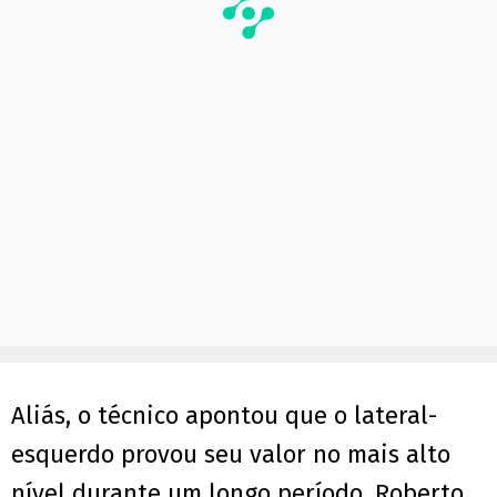
Aliás, o técnico apontou que o lateral-
esquerdo provou seu valor no mais alto
nível durante um longo período. Roberto