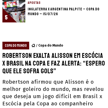
APOSTAS
Inglaterra x Argentina palpite – Copa do
Mundo – 15/07/26
5
COPA DO MUNDO
Copa do Mundo
Robertson exalta Alisson em Escócia
x Brasil na Copa e faz alerta: “Espero
que ele sofra gols”
Robertson afirmou que Alisson é o
melhor goleiro do mundo, mas revelou
que deseja um jogo difícil em Brasil x
Escócia pela Copa ao companheiro