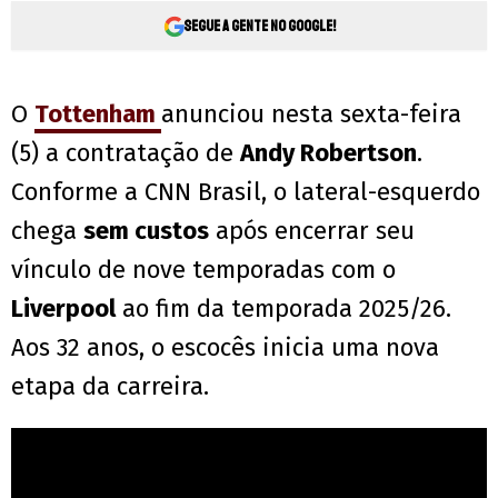
Segue a gente no Google!
O
Tottenham
anunciou nesta sexta-feira
(5) a contratação de
Andy Robertson
.
Conforme a CNN Brasil, o lateral-esquerdo
chega
sem custos
após encerrar seu
vínculo de nove temporadas com o
Liverpool
ao fim da temporada 2025/26.
Aos 32 anos, o escocês inicia uma nova
etapa da carreira.