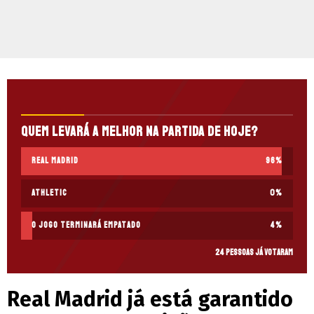
Quem levará a melhor na partida de hoje?
Real Madrid
96
%
Athletic
0
%
O jogo terminará empatado
4
%
24 pessoas já votaram
Real Madrid já está garantido