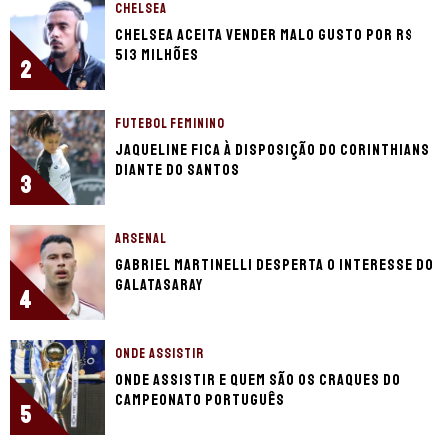
CHELSEA
Chelsea aceita vender Malo Gusto por R$
513 milhões
2
FUTEBOL FEMININO
Jaqueline fica à disposição do Corinthians
diante do Santos
3
ARSENAL
Gabriel Martinelli desperta o interesse do
Galatasaray
4
ONDE ASSISTIR
Onde assistir e quem são os craques do
Campeonato Português
5