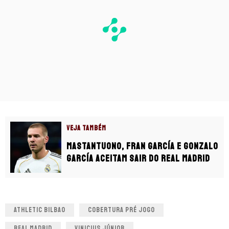
VEJA TAMBÉM
Mastantuono, Fran García e Gonzalo
García aceitam sair do Real Madrid
ATHLETIC BILBAO
COBERTURA PRÉ JOGO
REAL MADRID
VINICIUS JÚNIOR