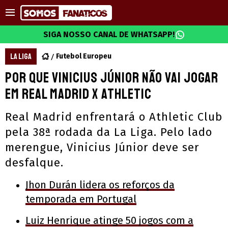
SIGA NOSSO CANAL DE WHATSAPP!
LA LIGA
Futebol Europeu
Por que Vinicius Júnior não vai jogar
em Real Madrid x Athletic
Real Madrid enfrentará o Athletic Club
pela 38ª rodada da La Liga. Pelo lado
merengue, Vinicius Júnior deve ser
desfalque.
Jhon Durán lidera os reforços da
temporada em Portugal
Luiz Henrique atinge 50 jogos com a