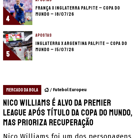
França x Inglaterra palpite – Copa do
Mundo – 18/07/26
4
APOSTAS
Inglaterra x Argentina palpite – Copa do
Mundo – 15/07/26
5
MERCADO DA BOLA
Futebol Europeu
Nico Williams é alvo da Premier
League após título da Copa do Mundo,
mas prioriza recuperação
Nico Williams foi um dos personagens