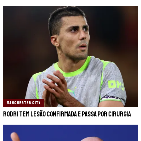
MANCHESTER CITY
Rodri tem lesão confirmada e passa por cirurgia