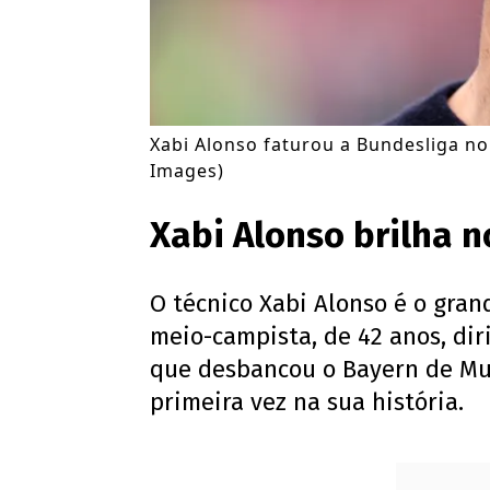
Xabi Alonso faturou a Bundesliga no
Images)
Xabi Alonso brilha 
O técnico Xabi Alonso é o gra
meio-campista, de 42 anos, di
que desbancou o Bayern de Mu
primeira vez na sua história.