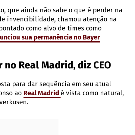
so, que ainda não sabe o que é perder na
de invencibilidade, chamou atenção na
apontado como alvo de times como
unciou sua permanência no Bayer
r no Real Madrid, diz CEO
osta para dar sequência em seu atual
lonso ao
Real Madrid
é vista como natural,
verkusen.