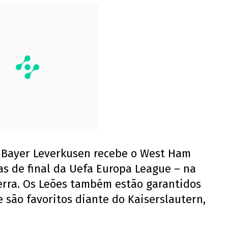
 o Bayer Leverkusen recebe o West Ham
as de final da Uefa Europa League – na
aterra. Os Leões também estão garantidos
 são favoritos diante do Kaiserslautern,