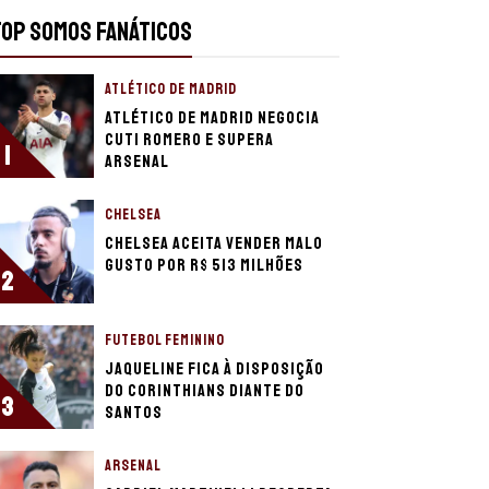
TOP SOMOS FANÁTICOS
ATLÉTICO DE MADRID
Atlético de Madrid negocia
Cuti Romero e supera
1
Arsenal
CHELSEA
Chelsea aceita vender Malo
Gusto por R$ 513 milhões
2
FUTEBOL FEMININO
Jaqueline fica à disposição
do Corinthians diante do
3
Santos
ARSENAL