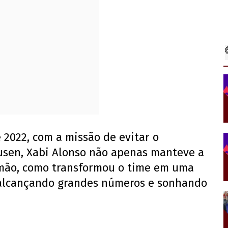
 2022, com a missão de evitar o
usen, Xabi Alonso não apenas manteve a
emão, como transformou o time em uma
 alcançando grandes números e sonhando