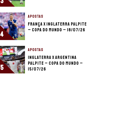
3
APOSTAS
França x Inglaterra palpite
– Copa do Mundo – 18/07/26
4
APOSTAS
Inglaterra x Argentina
palpite – Copa do Mundo –
5
15/07/26