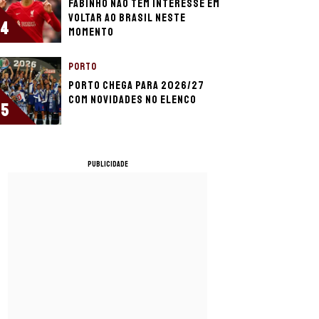
Fabinho não tem interesse em
voltar ao Brasil neste
4
momento
PORTO
Porto chega para 2026/27
com novidades no elenco
5
PUBLICIDADE