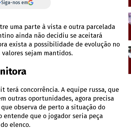
+
Siga-nos em
tre uma parte à vista e outra parcelada
ntino ainda não decidiu se aceitará
ra exista a possibilidade de evolução no
s valores sejam mantidos.
nitora
it terá concorrência. A equipe russa, que
em outras oportunidades, agora precisa
, que observa de perto a situação do
o entende que o jogador seria peça
 do elenco.