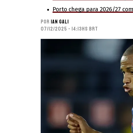
Porto chega para 2026/27 co
Por
Ian Gali
07/12/2025 - 14:13hs BRT