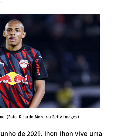
.
no. (Foto: Ricardo Moreira/Getty Images)
junho de 2029, Jhon Jhon vive uma