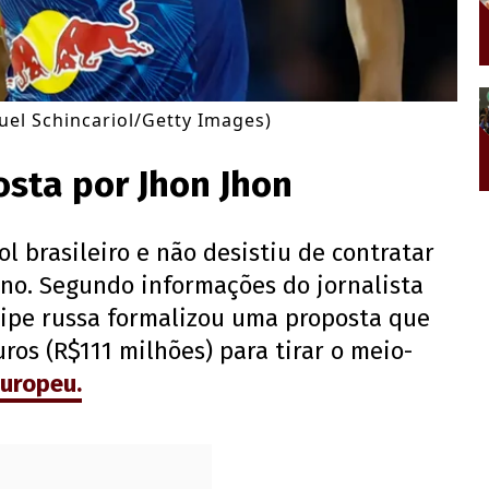
uel Schincariol/Getty Images)
posta por Jhon Jhon
l brasileiro e não desistiu de contratar
ino. Segundo informações do jornalista
ipe russa formalizou uma proposta que
ros (R$111 milhões) para tirar o meio-
europeu.