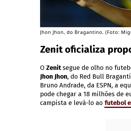
Jhon Jhon, do Bragantino. (Foto: Mig
Zenit oficializa pro
O
Zenit
segue de olho no futebo
Jhon Jhon
, do Red Bull Bragant
Bruno Andrade, da ESPN, a equ
pode chegar a 18 milhões de eu
campista e levá-lo ao
futebol 