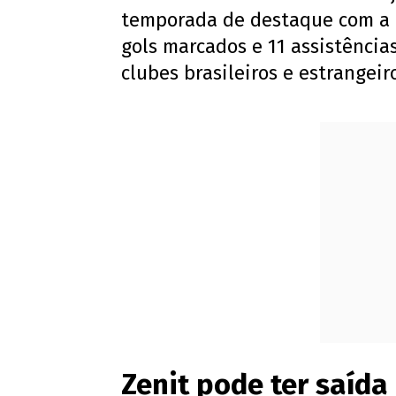
temporada de destaque com a c
gols marcados e 11 assistência
clubes brasileiros e estrangeir
Zenit pode ter saída