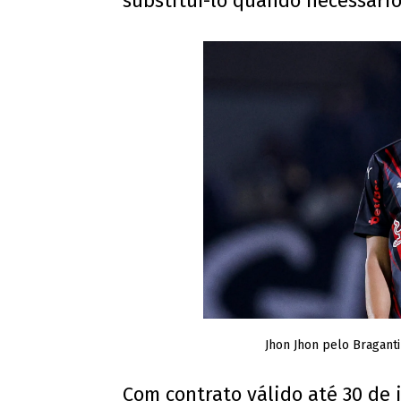
substituí-lo quando necessário
Jhon Jhon pelo Braganti
Com contrato válido até 30 de 