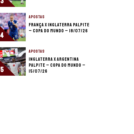
3
APOSTAS
França x Inglaterra palpite
– Copa do Mundo – 18/07/26
4
APOSTAS
Inglaterra x Argentina
palpite – Copa do Mundo –
5
15/07/26