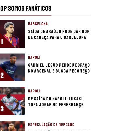
TOP SOMOS FANÁTICOS
BARCELONA
Saída de Araújo pode dar dor
de cabeça para o Barcelona
1
NAPOLI
Gabriel Jesus perdeu espaço
no Arsenal e busca recomeço
2
NAPOLI
De saída do Napoli, Lukaku
topa jogar no Fenerbahçe
3
ESPECULAÇÃO DE MERCADO