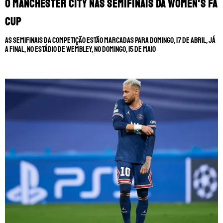
o Manchester City nas semifinais da Women's FA
Cup
As semifinais da competição estão marcadas para domingo, 17 de abril, já
a final, no Estádio de Wembley, no domingo, 15 de maio