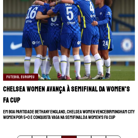
FUTEBOL EUROPEU
Chelsea Women avança à semifinal da Women's
FA Cup
Em boa partidade Bethany England, Chelsea Women venceBirmingham City
Women por 5×0 e conquista vaga na semifinal da Women's FA Cup