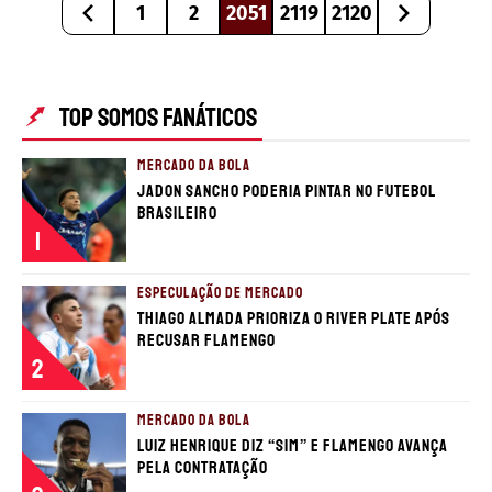
1
2
2051
2119
2120
TOP SOMOS FANÁTICOS
MERCADO DA BOLA
Jadon Sancho poderia pintar no futebol
brasileiro
1
ESPECULAÇÃO DE MERCADO
Thiago Almada prioriza o River Plate após
recusar Flamengo
2
MERCADO DA BOLA
Luiz Henrique diz “sim” e Flamengo avança
pela contratação