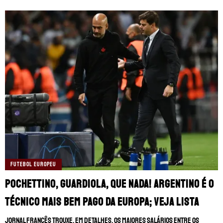
FUTEBOL EUROPEU
Pochettino, Guardiola, que nada! Argentino é o
técnico mais bem pago da Europa; Veja lista
Jornal francês trouxe, em detalhes, os maiores salários entre os