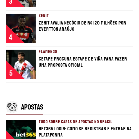
3
ZENIT
Zenit avalia negócio de R$ 120 milhões por
Evertton Araújo
4
FLAMENGO
Getafe procura estafe de Viña para fazer
uma proposta oficial
5
APOSTAS
TUDO SOBRE CASAS DE APOSTAS NO BRASIL
bet365 login: como se registrar e entrar na
plataforma