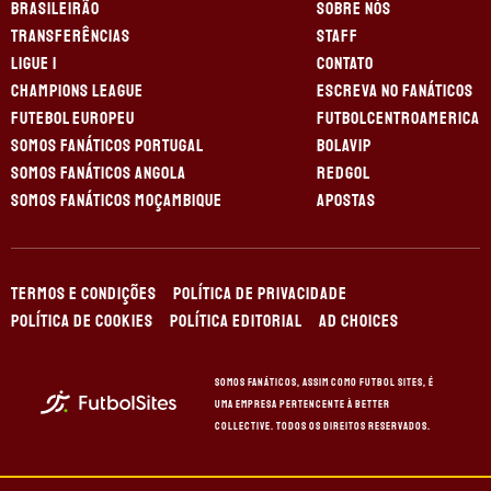
BRASILEIRÃO
SOBRE NÓS
TRANSFERÊNCIAS
STAFF
LIGUE 1
CONTATO
CHAMPIONS LEAGUE
ESCREVA NO FANÁTICOS
FUTEBOL EUROPEU
FUTBOLCENTROAMERICA
SOMOS FANÁTICOS PORTUGAL
BOLAVIP
SOMOS FANÁTICOS ANGOLA
REDGOL
SOMOS FANÁTICOS MOÇAMBIQUE
APOSTAS
TERMOS E CONDIÇÕES
POLÍTICA DE PRIVACIDADE
POLÍTICA DE COOKIES
POLÍTICA EDITORIAL
AD CHOICES
Somos Fanáticos, assim como Futbol Sites, é
uma empresa pertencente à Better
Collective. Todos os direitos reservados.