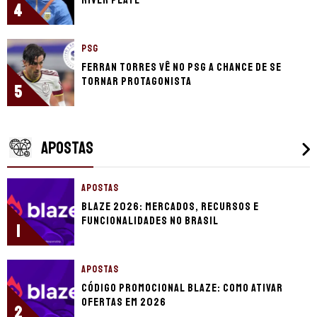
4
PSG
Ferran Torres vê no PSG a chance de se
tornar protagonista
5
APOSTAS
APOSTAS
Blaze 2026: mercados, recursos e
funcionalidades no Brasil
1
APOSTAS
Código promocional Blaze: como ativar
ofertas em 2026
2