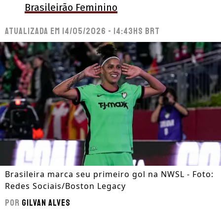
Brasileirão Feminino
Atualizada em
14/05/2026 - 14:43hs BRT
Brasileira marca seu primeiro gol na NWSL - Foto:
Redes Sociais/Boston Legacy
Por
Gilvan Alves