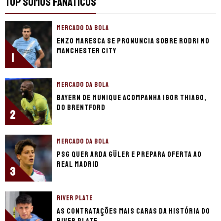
TOP SOMOS FANÁTICOS
MERCADO DA BOLA
Enzo Maresca se pronuncia sobre Rodri no
Manchester City
1
MERCADO DA BOLA
Bayern de Munique acompanha Igor Thiago,
do Brentford
2
MERCADO DA BOLA
PSG quer Arda Güler e prepara oferta ao
Real Madrid
3
RIVER PLATE
As contratações mais caras da história do
River Plate