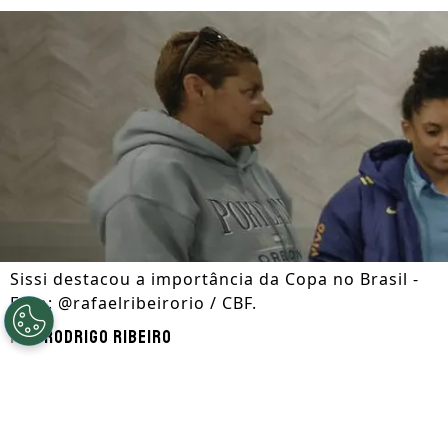
Sissi destacou a importância da Copa no Brasil -
Foto: @rafaelribeirorio / CBF.
Por
Rodrigo Ribeiro
Segue a gente no Google!