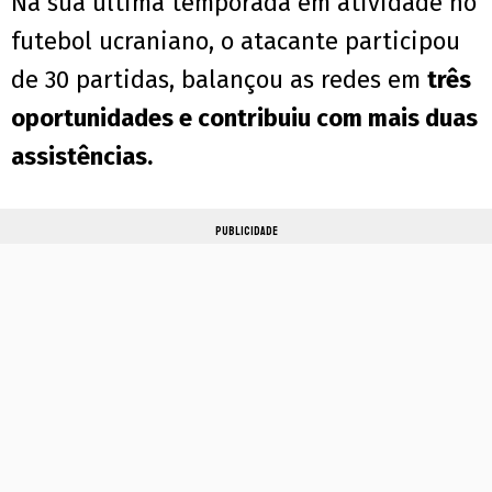
Na sua última temporada em atividade no
futebol ucraniano, o atacante participou
de 30 partidas, balançou as redes em
três
oportunidades e contribuiu com mais duas
assistências.
PUBLICIDADE