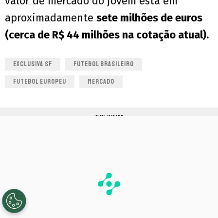
valor de mercado do jovem está em
aproximadamente
sete milhões de euros
(cerca de R$ 44 milhões na cotação atual).
EXCLUSIVA SF
FUTEBOL BRASILEIRO
FUTEBOL EUROPEU
MERCADO
PUBLICIDADE