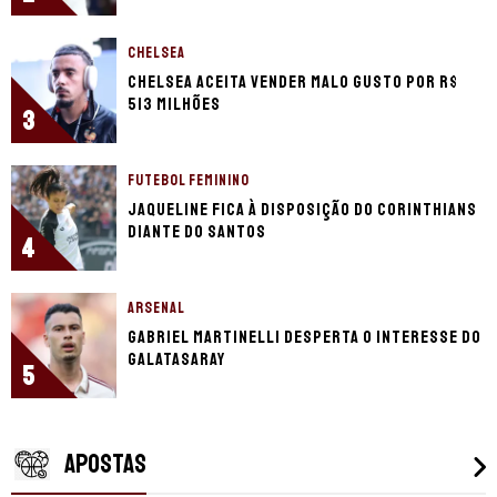
CHELSEA
Chelsea aceita vender Malo Gusto por R$
513 milhões
3
FUTEBOL FEMININO
Jaqueline fica à disposição do Corinthians
diante do Santos
4
ARSENAL
Gabriel Martinelli desperta o interesse do
Galatasaray
5
APOSTAS