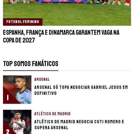
FUTEBOL FEMININO
Espanha, França e Dinamarca garantem vaga na
Copa de 2027
TOP SOMOS FANÁTICOS
ARSENAL
Arsenal só topa negociar Gabriel Jesus em
definitivo
1
ATLÉTICO DE MADRID
Atlético de Madrid negocia Cuti Romero e
supera Arsenal
2