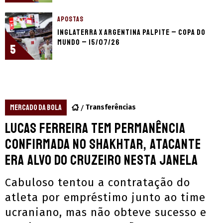
APOSTAS
Inglaterra x Argentina palpite – Copa do
Mundo – 15/07/26
5
MERCADO DA BOLA
Transferências
Lucas Ferreira tem permanência
confirmada no Shakhtar, atacante
era alvo do Cruzeiro nesta janela
Cabuloso tentou a contratação do
atleta por empréstimo junto ao time
ucraniano, mas não obteve sucesso e