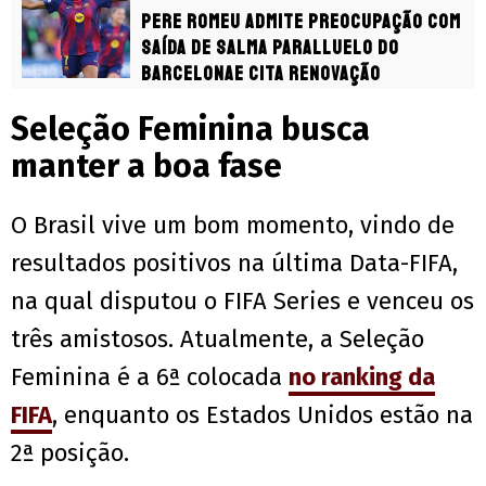
Pere Romeu admite preocupação com
saída de Salma Paralluelo do
Barcelonae cita renovação
Seleção Feminina busca
manter a boa fase
O Brasil vive um bom momento, vindo de
resultados positivos na última Data-FIFA,
na qual disputou o FIFA Series e venceu os
três amistosos. Atualmente, a Seleção
Feminina é a 6ª colocada
no ranking da
FIFA
, enquanto os Estados Unidos estão na
2ª posição.