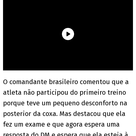
O comandante brasileiro comentou que a
atleta não participou do primeiro treino
porque teve um pequeno desconforto na
posterior da coxa. Mas destacou que ela
fez um exame e que agora espera uma
resposta do DM e espera que ela esteja à