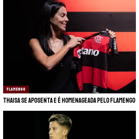
FLAMENGO
Thaisa se aposenta e é homenageada pelo Flamengo