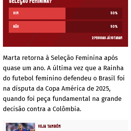
Seleção Feminina?
Sim
50
%
Não
50
%
2 pessoas já votaram
Marta retorna à Seleção Feminina após
quase um ano. A última vez que a Rainha
do futebol feminino defendeu o Brasil foi
na disputa da Copa América de 2025,
quando foi peça fundamental na grande
decisão contra a Colômbia.
VEJA TAMBÉM