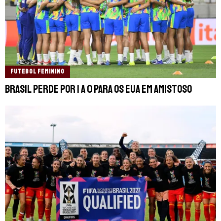
FUTEBOL FEMININO
Brasil perde por 1 a 0 para os EUA em amistoso