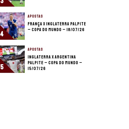
3
APOSTAS
França x Inglaterra palpite
– Copa do Mundo – 18/07/26
4
APOSTAS
Inglaterra x Argentina
palpite – Copa do Mundo –
5
15/07/26