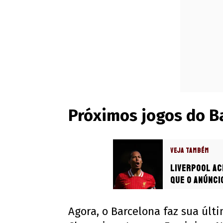
Próximos jogos do B
VEJA TAMBÉM
Liverpool ac
que o anúncio
Agora, o Barcelona faz sua últ