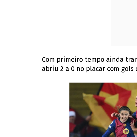
Com primeiro tempo ainda tran
abriu 2 a 0 no placar com gols 