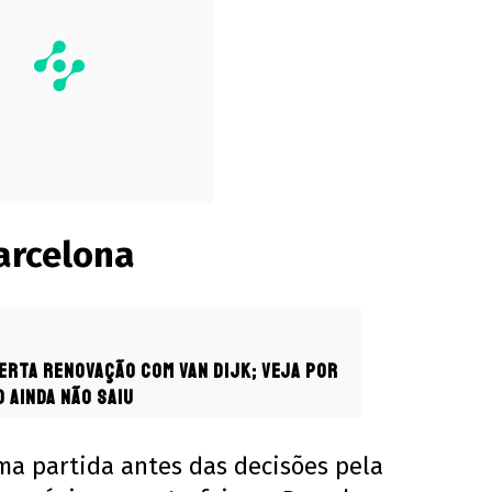
arcelona
erta renovação com Van Dijk; veja por
 ainda não saiu
ima partida antes das decisões pela