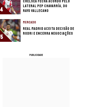
Chelsea fecha acordo pelo
lateral Pep Chavarría, do
4
Rayo Vallecano
MERCADO
Real Madrid aceita decisão de
Rodri e encerra negociações
5
PUBLICIDADE