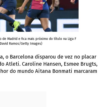
o de Madrid e fica mais próximo do título na Liga F
 David Ramos/Getty Images)
, o Barcelona disparou de vez no placar
o Atleti. Caroline Hansen, Esmee Brugts,
elhor do mundo Aitana Bonmati marcaram