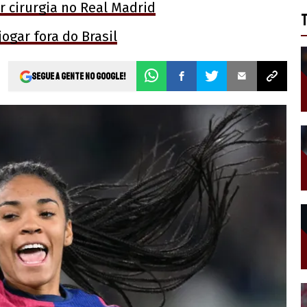
r cirurgia no Real Madrid
ogar fora do Brasil
Segue a gente no Google!