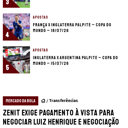
3
APOSTAS
França x Inglaterra palpite – Copa do
Mundo – 18/07/26
4
APOSTAS
Inglaterra x Argentina palpite – Copa do
Mundo – 15/07/26
5
MERCADO DA BOLA
Transferências
Zenit exige pagamento à vista para
negociar Luiz Henrique e negociação