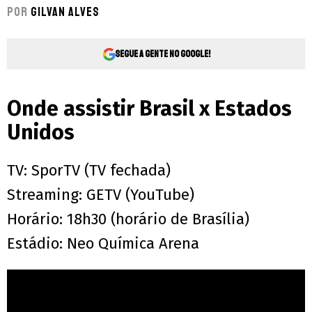
Por
Gilvan Alves
Segue a gente no Google!
Onde assistir Brasil x Estados
Unidos
TV: SporTV (TV fechada)
Streaming: GETV (YouTube)
Horário: 18h30 (horário de Brasília)
Estádio: Neo Química Arena