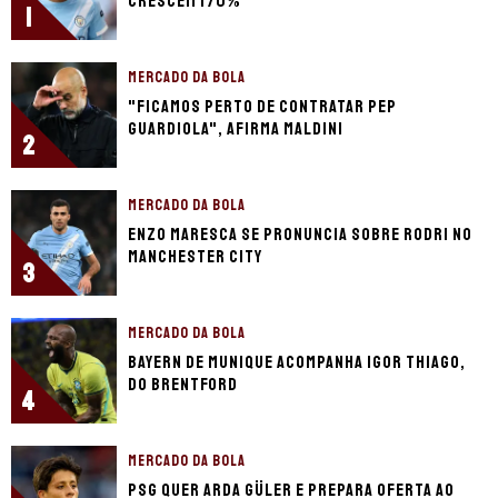
crescem 170%
1
MERCADO DA BOLA
"Ficamos perto de contratar Pep
Guardiola", afirma Maldini
2
MERCADO DA BOLA
Enzo Maresca se pronuncia sobre Rodri no
Manchester City
3
MERCADO DA BOLA
Bayern de Munique acompanha Igor Thiago,
do Brentford
4
MERCADO DA BOLA
PSG quer Arda Güler e prepara oferta ao