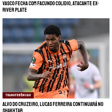
Vasco fecha com Facundo Colidio, atacante ex-
River Plate
TRANSFERÊNCIAS
Alvo do Cruzeiro, Lucas Ferreira continuará no
Shakhtar