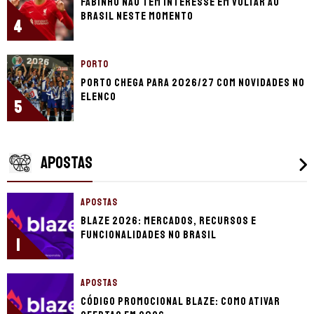
Fabinho não tem interesse em voltar ao
Brasil neste momento
4
PORTO
Porto chega para 2026/27 com novidades no
elenco
5
APOSTAS
APOSTAS
Blaze 2026: mercados, recursos e
funcionalidades no Brasil
1
APOSTAS
Código promocional Blaze: como ativar