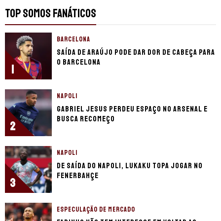
TOP SOMOS FANÁTICOS
BARCELONA
Saída de Araújo pode dar dor de cabeça para
o Barcelona
1
NAPOLI
Gabriel Jesus perdeu espaço no Arsenal e
busca recomeço
2
NAPOLI
De saída do Napoli, Lukaku topa jogar no
Fenerbahçe
3
ESPECULAÇÃO DE MERCADO