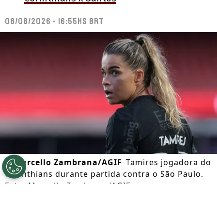
08/08/2026 - 16:55hs BRT
©
Marcello Zambrana/AGIF
Tamires jogadora do
Corinthians durante partida contra o São Paulo.
Foto: Marcello Zambrana/AGIF
Por
Lorena Camargo