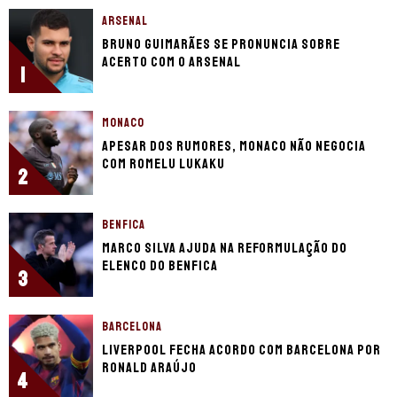
ARSENAL
Bruno Guimarães se pronuncia sobre
acerto com o Arsenal
1
MONACO
Apesar dos rumores, Monaco não negocia
com Romelu Lukaku
2
BENFICA
Marco Silva ajuda na reformulação do
elenco do Benfica
3
BARCELONA
Liverpool fecha acordo com Barcelona por
Ronald Araújo
4