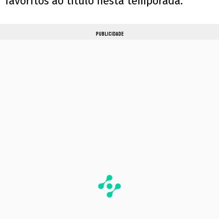
favoritos ao título nesta temporada.
PUBLICIDADE