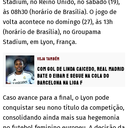
Stadium, no Reino Unido, no sábado (19),
às 08h30 (horário de Brasília). O jogo de
volta acontece no domingo (27), às 13h
(horário de Brasília), no Groupama
Stadium, em Lyon, França.
VEJA TAMBÉM
Com gol de Linda Caicedo, Real Madrid
bate o Eibar e segue na cola do
Barcelona na Liga F
Caso avance para a final, o Lyon pode
conquistar seu nono título da competição,
consolidando ainda mais sua hegemonia
no futebol feminino europeu. A decisão da