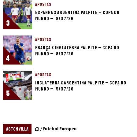
APOSTAS
Espanha x Argentina palpite – Copa do
Mundo – 19/07/26
3
APOSTAS
França x Inglaterra palpite – Copa do
Mundo – 18/07/26
4
APOSTAS
Inglaterra x Argentina palpite – Copa do
Mundo – 15/07/26
5
ASTON VILLA
Futebol Europeu