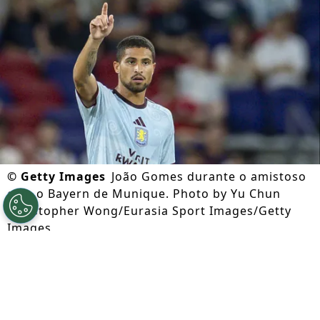
©
Getty Images
João Gomes durante o amistoso
com o Bayern de Munique. Photo by Yu Chun
Christopher Wong/Eurasia Sport Images/Getty
Images
Por
Caio Panini
Segue a gente no Google!