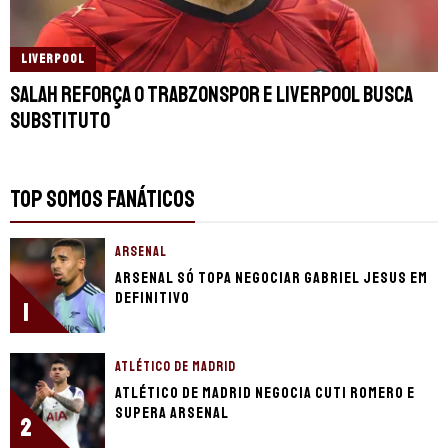
LIVERPOOL
Salah reforça o Trabzonspor e Liverpool busca
substituto
TOP SOMOS FANÁTICOS
ARSENAL
Arsenal só topa negociar Gabriel Jesus em
definitivo
1
ATLÉTICO DE MADRID
Atlético de Madrid negocia Cuti Romero e
supera Arsenal
2