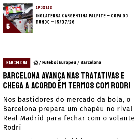
APOSTAS
Inglaterra x Argentina palpite – Copa do
Mundo – 15/07/26
5
BARCELONA
Futebol Europeu
Barcelona
Barcelona avança nas tratativas e
chega a acordo em termos com Rodri
Nos bastidores do mercado da bola, o
Barcelona prepara um chapéu no rival
Real Madrid para fechar com o volante
Rodri