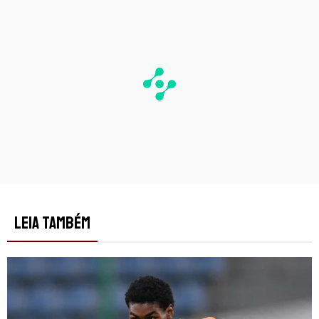
LEIA TAMBÉM