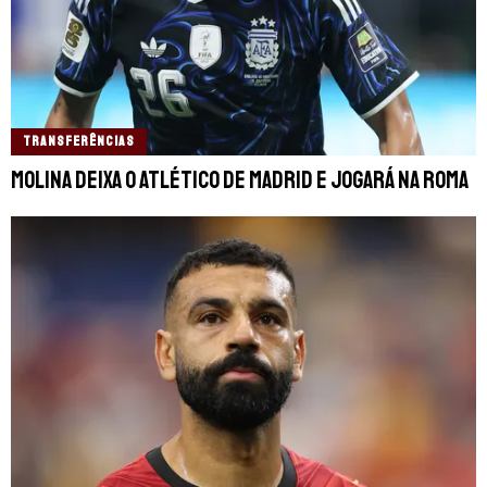
TRANSFERÊNCIAS
Molina deixa o Atlético de Madrid e jogará na Roma