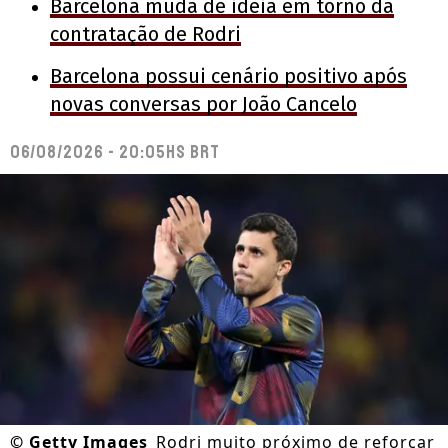
Barcelona muda de ideia em torno da
contratação de Rodri
Barcelona possui cenário positivo após
novas conversas por João Cancelo
06/08/2026 - 20:05hs BRT
©
Getty Images
Rodri muito próximo de reforçar