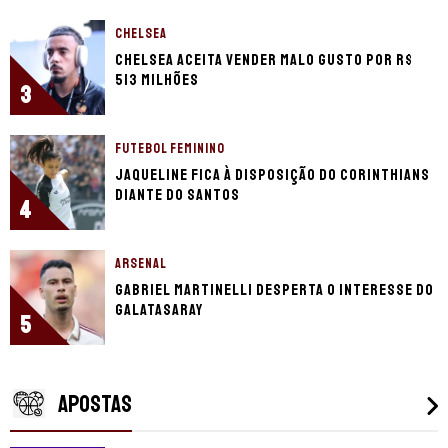
CHELSEA
Chelsea aceita vender Malo Gusto por R$
513 milhões
3
FUTEBOL FEMININO
Jaqueline fica à disposição do Corinthians
diante do Santos
4
ARSENAL
Gabriel Martinelli desperta o interesse do
Galatasaray
5
APOSTAS