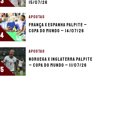
3
15/07/26
APOSTAS
França x Espanha palpite –
Copa do Mundo – 14/07/26
4
APOSTAS
Noruega x Inglaterra palpite
– Copa do Mundo – 11/07/26
5