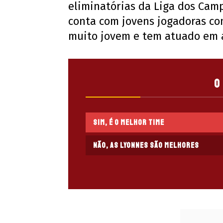
eliminatórias da Liga dos Cam
conta com jovens jogadoras com
muito jovem e tem atuado em alt
O
Sim, é o melhor time
Não, as Lyonnes são melhores