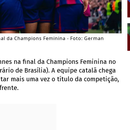
inal da Champions Feminina - Foto: German
nnes na final da Champions Feminina no
rário de Brasília). A equipe catalã chega
tar mais uma vez o título da competição,
frente.