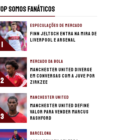
TOP SOMOS FANÁTICOS
ESPECULAÇÕES DE MERCADO
Finn Jeltsch entra na mira de
Liverpool e Arsenal
1
MERCADO DA BOLA
Manchester United diverge
em conversas com a Juve por
2
Zirkzee
MANCHESTER UNITED
Manchester United define
valor para vender Marcus
3
Rashford
BARCELONA