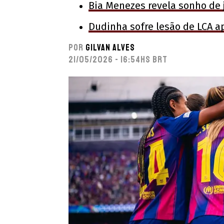
Bia Menezes revela sonho de j
Dudinha sofre lesão de LCA a
Por
Gilvan Alves
21/05/2026 - 16:54hs BRT