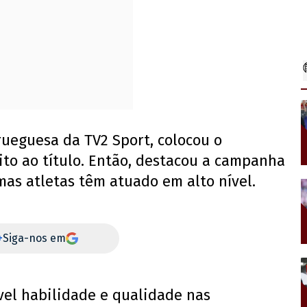
orueguesa da TV2 Sport, colocou o
ito ao título. Então, destacou a campanha
as atletas têm atuado em alto nível.
+
Siga-nos em
vel habilidade e qualidade nas