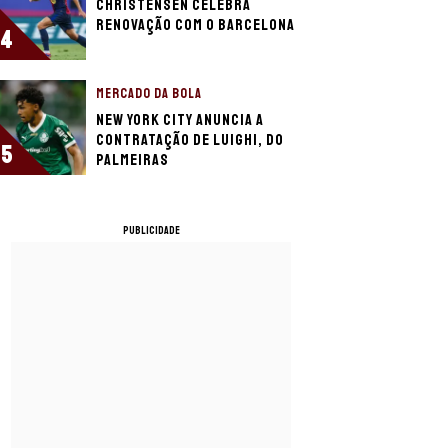
Christensen celebra
renovação com o Barcelona
4
MERCADO DA BOLA
New York City anuncia a
contratação de Luighi, do
5
Palmeiras
PUBLICIDADE