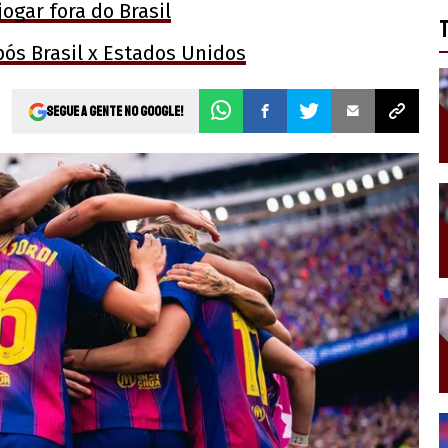
ogar fora do Brasil
pós Brasil x Estados Unidos
Segue a gente no Google!