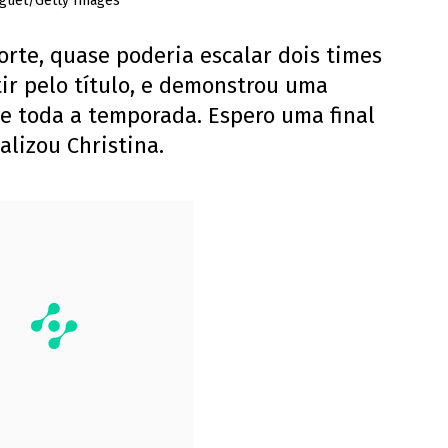
iguet/Getty Images
rte, quase poderia escalar dois times
ir pelo título, e demonstrou uma
 toda a temporada. Espero uma final
alizou Christina.