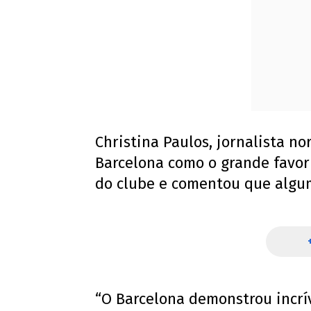
Christina Paulos, jornalista n
Barcelona como o grande favor
do clube e comentou que algum
“O Barcelona demonstrou incrí