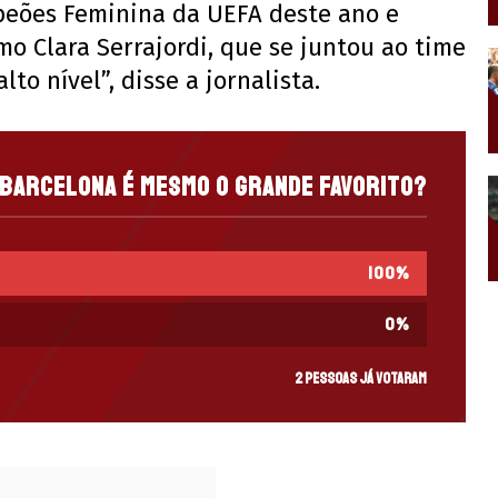
peões Feminina da UEFA deste ano e
o Clara Serrajordi, que se juntou ao time
o nível”, disse a jornalista.
 Barcelona é mesmo o grande favorito?
100
%
0
%
2 pessoas já votaram